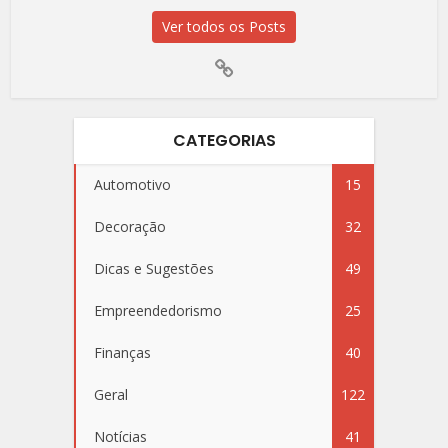
Ver todos os Posts
CATEGORIAS
Automotivo
15
Decoração
32
Dicas e Sugestões
49
Empreendedorismo
25
Finanças
40
Geral
122
Notícias
41