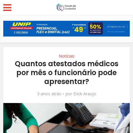
Notícias
Quantos atestados médicos
por mês o funcionário pode
apresentar?
3 anos atrás
por
Erick Araujo