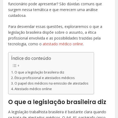
funcionário pode apresentar? São dúvidas comuns que
surgem nessa temática e que merecem uma análise
cuidadosa.
Para desvendar essas questões, exploraremos o que a
legislação brasileira dispõe sobre o assunto, a ética
profissional envolvida e as possibilidades trazidas pela
tecnologia, como o
atestado médico online
.
Índice do conteúdo
O que a legislação brasileira diz
Ética profissional e atestados médicos
O papel dos médicos na emissão de atestados
Atestado médico online
O que a legislação brasileira diz
A legislação trabalhista brasileira é bastante clara quando
se trata de atestados médicos. O Art. 6º, parágrafo único,