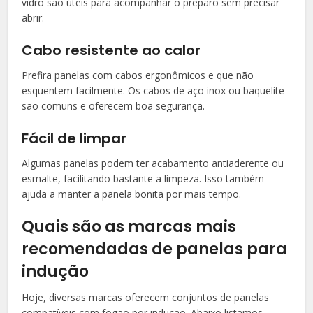
vidro são úteis para acompanhar o preparo sem precisar
abrir.
Cabo resistente ao calor
Prefira panelas com cabos ergonômicos e que não
esquentem facilmente. Os cabos de aço inox ou baquelite
são comuns e oferecem boa segurança.
Fácil de limpar
Algumas panelas podem ter acabamento antiaderente ou
esmalte, facilitando bastante a limpeza. Isso também
ajuda a manter a panela bonita por mais tempo.
Quais são as marcas mais
recomendadas de panelas para
indução
Hoje, diversas marcas oferecem conjuntos de panelas
compatíveis com fogão por indução. Abaixo listamos