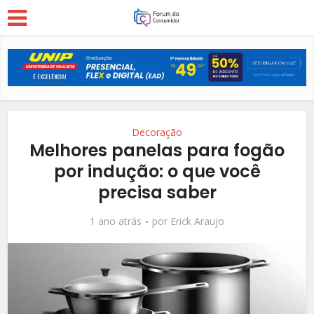
Decoração
Melhores panelas para fogão
por indução: o que você
precisa saber
1 ano atrás
por
Erick Araujo