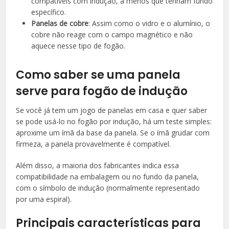
compatíveis com indução, a menos que tenham fundo
específico.
Panelas de cobre
: Assim como o vidro e o alumínio, o
cobre não reage com o campo magnético e não
aquece nesse tipo de fogão.
Como saber se uma panela
serve para fogão de indução
Se você já tem um jogo de panelas em casa e quer saber
se pode usá-lo no fogão por indução, há um teste simples:
aproxime um ímã da base da panela. Se o ímã grudar com
firmeza, a panela provavelmente é compatível.
Além disso, a maioria dos fabricantes indica essa
compatibilidade na embalagem ou no fundo da panela,
com o símbolo de indução (normalmente representado
por uma espiral).
Principais características para