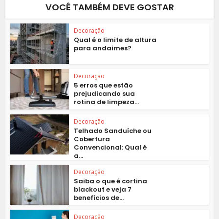
VOCÊ TAMBÉM DEVE GOSTAR
Decoração
Qual é o limite de altura
para andaimes?
Decoração
5 erros que estão
prejudicando sua
rotina de limpeza...
Decoração
Telhado Sanduíche ou
Cobertura
Convencional: Qual é
a...
Decoração
Saiba o que é cortina
blackout e veja 7
benefícios de...
Decoração