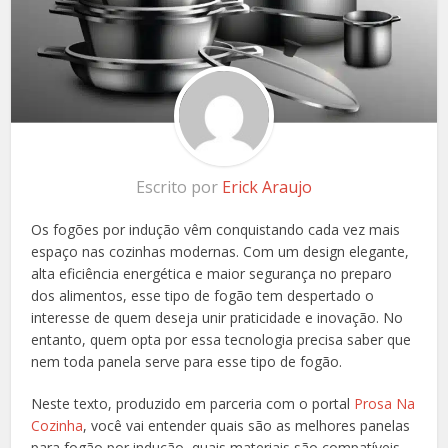
Escrito por
Erick Araujo
Os fogões por indução vêm conquistando cada vez mais
espaço nas cozinhas modernas. Com um design elegante,
alta eficiência energética e maior segurança no preparo
dos alimentos, esse tipo de fogão tem despertado o
interesse de quem deseja unir praticidade e inovação. No
entanto, quem opta por essa tecnologia precisa saber que
nem toda panela serve para esse tipo de fogão.
Neste texto, produzido em parceria com o portal
Prosa Na
Cozinha
, você vai entender quais são as melhores panelas
para fogão por indução, quais materiais são compatíveis,