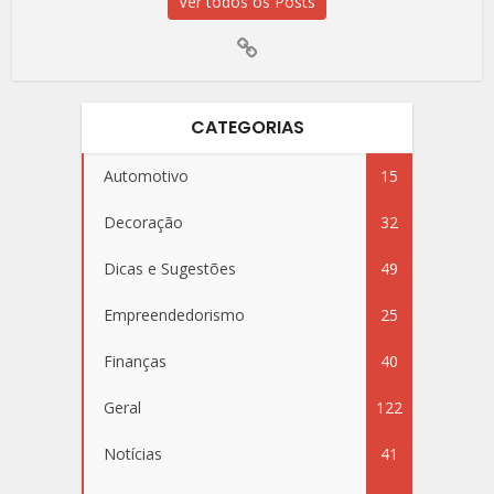
Ver todos os Posts
CATEGORIAS
Automotivo
15
Decoração
32
Dicas e Sugestões
49
Empreendedorismo
25
Finanças
40
Geral
122
Notícias
41