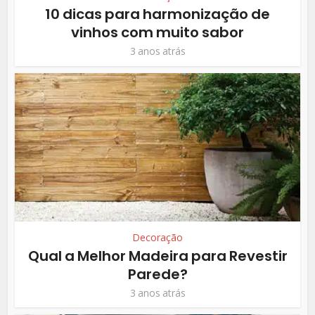
10 dicas para harmonização de
vinhos com muito sabor
3 anos atrás
Decoração
Qual a Melhor Madeira para Revestir
Parede?
3 anos atrás