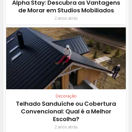
Alpha Stay: Descubra as Vantagens
de Morar em Studios Mobiliados
2 anos atrás
Decoração
Telhado Sanduíche ou Cobertura
Convencional: Qual é a Melhor
Escolha?
2 anos atrás