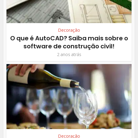
Decoração
O que é AutoCAD? Saiba mais sobre o
software de construção civil!
2 anos atrás
Decoração