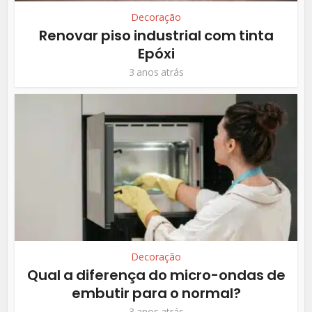
Decoração
Renovar piso industrial com tinta
Epóxi
3 anos atrás
Decoração
Qual a diferença do micro-ondas de
embutir para o normal?
3 anos atrás