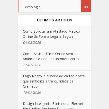
Tecnologia
88
ÚLTIMOS ARTIGOS
Como Solicitar um Atestado Médico
Online de Forma Legal e Segura
04/08/2026
Como Assistir Filme Online sem
Anúncios e Pop-ups Inconvenientes
27/07/2026
Lago Negro: a história do cartão-postal
que simboliza a tranquilidade de
Gramado
15/07/2026
Design Inteligente E Interiores Flexíveis
Em Studios Boutique De Ipanema