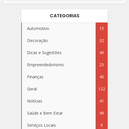
CATEGORIAS
Automotivo
15
Decoração
32
Dicas e Sugestões
49
Empreendedorismo
25
Finanças
40
Geral
122
Notícias
41
Saúde e Bem Estar
49
Serviços Locais
9