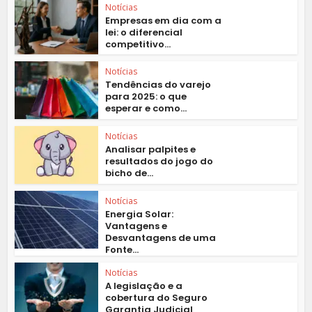
Notícias
Empresas em dia com a
lei: o diferencial
competitivo...
Notícias
Tendências do varejo
para 2025: o que
esperar e como...
Notícias
Analisar palpites e
resultados do jogo do
bicho de...
Notícias
Energia Solar:
Vantagens e
Desvantagens de uma
Fonte...
Notícias
A legislação e a
cobertura do Seguro
Garantia Judicial