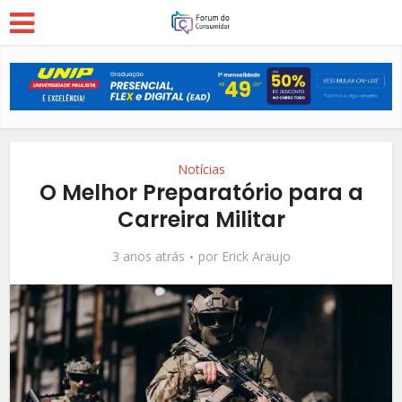
Notícias
O Melhor Preparatório para a
Carreira Militar
3 anos atrás
por
Erick Araujo