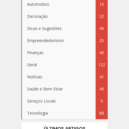
Automotivo
15
Decoração
32
Dicas e Sugestões
49
Empreendedorismo
25
Finanças
40
Geral
122
Notícias
41
Saúde e Bem Estar
49
Serviços Locais
9
Tecnologia
88
ÚLTIMOS ARTIGOS