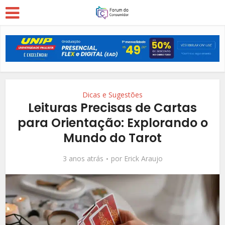
Dicas e Sugestões
Leituras Precisas de Cartas
para Orientação: Explorando o
Mundo do Tarot
3 anos atrás
por
Erick Araujo