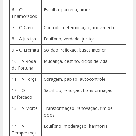
6 – Os
Escolha, parceria, amor
Enamorados
7 – O Carro
Controle, determinação, movimento
8 – A Justiça
Equilíbrio, verdade, justiça
9 – O Eremita
Solidão, reflexão, busca interior
10 – A Roda
Mudança, destino, ciclos de vida
da Fortuna
11 – A Força
Coragem, paixão, autocontrole
12 – O
Sacrifício, rendição, transformação
Enforcado
13 – A Morte
Transformação, renovação, fim de
ciclos
14 – A
Equilíbrio, moderação, harmonia
Temperança