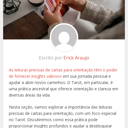
Escrito por
Erick Araujo
As leituras precisas de cartas para orientação têm o poder
de fornecer insights valiosos
em sua jornada pessoal e
ajudar a abrir novos caminhos. O Tarot, em particular, é
uma prática ancestral que oferece orientação e clareza em
diversas áreas da vida.
Nesta seção, vamos explorar a importância das leituras
precisas de cartas para orientação, com um foco especial
no Tarot. Discutiremos como essa prática pode
proporcionar insights profundos e ajudar a desbloquear