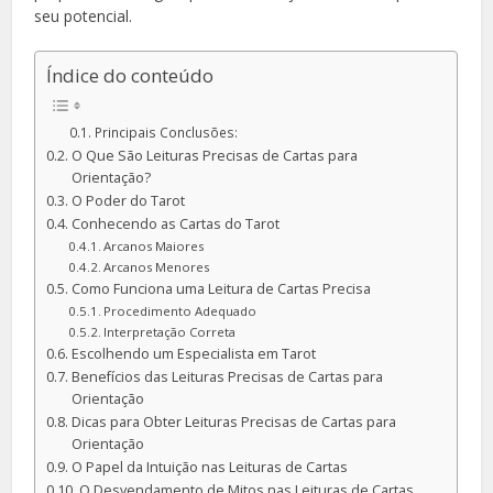
seu potencial.
Índice do conteúdo
Principais Conclusões:
O Que São Leituras Precisas de Cartas para
Orientação?
O Poder do Tarot
Conhecendo as Cartas do Tarot
Arcanos Maiores
Arcanos Menores
Como Funciona uma Leitura de Cartas Precisa
Procedimento Adequado
Interpretação Correta
Escolhendo um Especialista em Tarot
Benefícios das Leituras Precisas de Cartas para
Orientação
Dicas para Obter Leituras Precisas de Cartas para
Orientação
O Papel da Intuição nas Leituras de Cartas
O Desvendamento de Mitos nas Leituras de Cartas