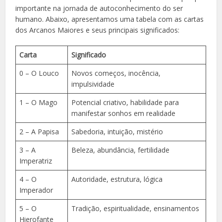
importante na jornada de autoconhecimento do ser
humano. Abaixo, apresentamos uma tabela com as cartas
dos Arcanos Maiores e seus principais significados:
Carta
Significado
0 – O Louco
Novos começos, inocência,
impulsividade
1 – O Mago
Potencial criativo, habilidade para
manifestar sonhos em realidade
2 – A Papisa
Sabedoria, intuição, mistério
3 – A
Beleza, abundância, fertilidade
Imperatriz
4 – O
Autoridade, estrutura, lógica
Imperador
5 – O
Tradição, espiritualidade, ensinamentos
Hierofante