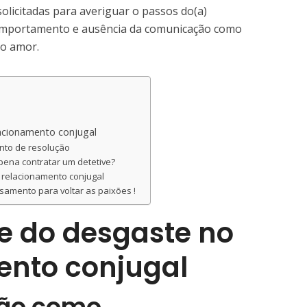
solicitadas para averiguar o passos do(a)
omportamento e ausência da comunicação como
do amor.
acionamento conjugal
nto de resolução
 pena contratar um detetive?
 relacionamento conjugal
asamento para voltar as paixões !
e do desgaste no
ento conjugal
ão como