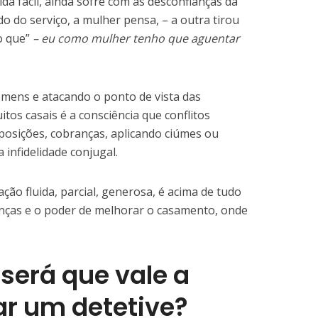
da fácil, ainda sofre com as desconfianças da
 do serviço, a mulher pensa, – a outra tirou
o que”
– eu como mulher tenho que aguentar
mens e atacando o ponto de vista das
tos casais é a consciência que conflitos
posições, cobranças, aplicando ciúmes ou
 infidelidade conjugal.
ão fluida, parcial, generosa, é acima de tudo
nças e o poder de melhorar o casamento, onde
 será que vale a
ar um detetive?