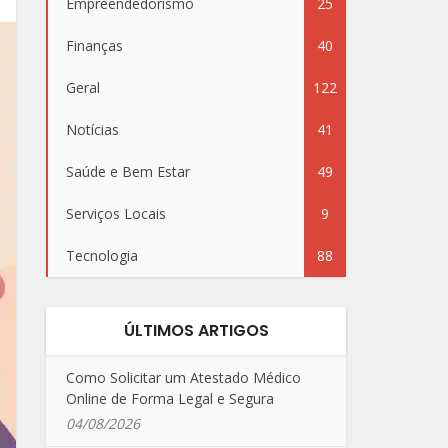
Empreendedorismo
25
Finanças
40
Geral
122
Notícias
41
Saúde e Bem Estar
49
Serviços Locais
9
Tecnologia
88
ÚLTIMOS ARTIGOS
Como Solicitar um Atestado Médico
Online de Forma Legal e Segura
04/08/2026