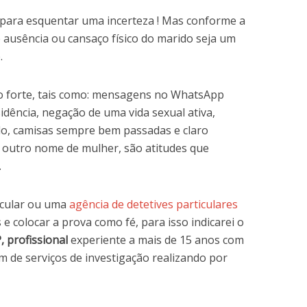
 para esquentar uma incerteza ! Mas conforme a
e ausência ou cansaço físico do marido seja um
.
to forte, tais como: mensagens no WhatsApp
dência, negação de uma vida sexual ativa,
o, camisas sempre bem passadas e claro
outro nome de mulher, são atitudes que
.
icular ou uma
agência de detetives particulares
s e colocar a prova como fé, para isso indicarei o
, profissional
experiente a mais de 15 anos com
de serviços de investigação realizando por