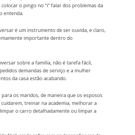
é colocar o pingo no “i” falar dos problemas da
o entenda.
ersar é um instrumento de ser ouvida, e claro,
emamente importante dentro do
rsar sobre a família, não é tarefa fácil,
 pedidos demandas de serviço e a mulher
ntos da casa estão acabando.
 para os maridos, de maneira que os esposos
uidarem, treinar na academia, melhorar a
l limpar o carro detalhadamente ou limpar a