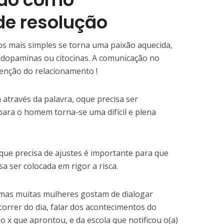
de resolução
 mais simples se torna uma paixão aquecida,
e dopaminas ou citocinas. A comunicação no
enção do relacionamento !
 através da palavra, oque precisa ser
ara o homem torna-se uma difícil e plena
que precisa de ajustes é importante para que
a ser colocada em rigor a risca.
mas muitas mulheres gostam de dialogar
orrer do dia, falar dos acontecimentos do
o x que aprontou, e da escola que notificou o(a)