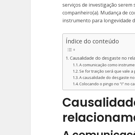
serviços de investigação serem 
companheiro(a). Mudança de c
instrumento para longevidade 
Índice do conteúdo
Causalidade do desgaste no rel
A comunicação como instrume
Se for traição será que vale a
A causalidade do desgaste no
Colocando o pingo no “i” no c
Causalidad
relacionam
A comunicaç