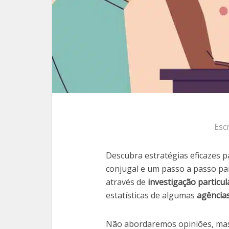
Esc
Descubra estratégias eficazes 
conjugal e um passo a passo pa
através de
investigação particul
estatísticas de algumas
agências
Não abordaremos opiniões, mas