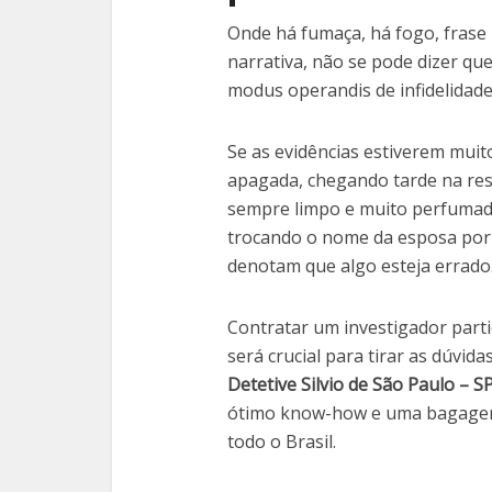
Onde há fumaça, há fogo, frase
narrativa, não se pode dizer qu
modus operandis de infidelidade
Se as evidências estiverem mui
apagada, chegando tarde na resi
sempre limpo e muito perfumad
trocando o nome da esposa por 
denotam que algo esteja errado
Contratar um investigador part
será crucial para tirar as dúvida
Detetive Silvio de São Paulo – SP
ótimo know-how e uma bagagem 
todo o Brasil.