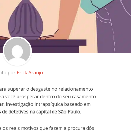
rito por
Erick Araujo
para superar o desgaste no relacionamento
ra você prosperar dentro do seu casamento
ar
, investigação intrapsíquica baseado em
 de detetives na capital de São Paulo
.
 os reais motivos que fazem a procura dós