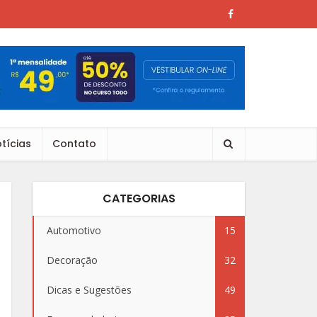
tícias
Contato
CATEGORIAS
Automotivo
15
Decoração
32
Dicas e Sugestões
49