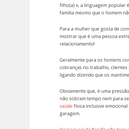
filho(a) x, a linguagem popular 
família mesmo que o homem nã
Para a mulher que gosta de conv
mostrar que é uma pessoa extr
relacionamento!
Geralmente para os homens conve
cobranças no trabalho, clientes
ligando dizendo que os mantime
Obviamente que, é uma pressão
não sobram tempo nem para se c
saúde
física inclusive emociona
garagem.