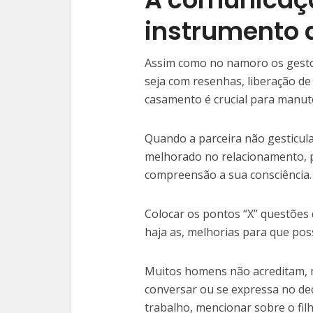
instrumento 
Assim como no namoro os gestos
seja com resenhas, liberação d
casamento é crucial para manut
Quando a parceira não gesticula
melhorado no relacionamento, p
compreensão a sua consciência.
Colocar os pontos “X” questões 
haja as, melhorias para que poss
Muitos homens não acreditam, 
conversar ou se expressa no dec
trabalho, mencionar sobre o filh