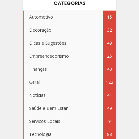
CATEGORIAS
Automotivo
15
Decoração
32
Dicas e Sugestões
49
Empreendedorismo
25
Finanças
40
Geral
122
Notícias
41
Saúde e Bem Estar
49
Serviços Locais
9
Tecnologia
88