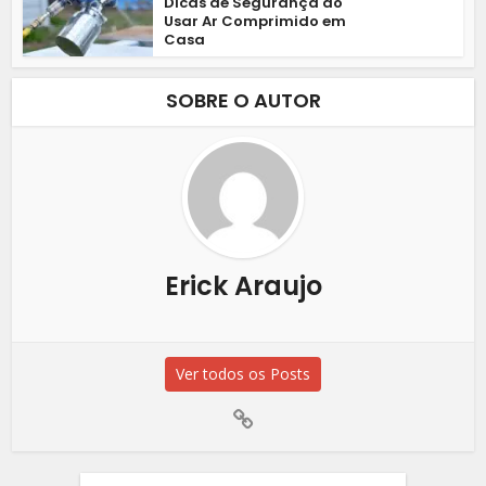
Dicas de Segurança ao
Usar Ar Comprimido em
Casa
SOBRE O AUTOR
Erick Araujo
Ver todos os Posts