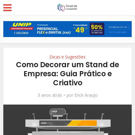
Dicas e Sugestões
Como Decorar um Stand de
Empresa: Guia Prático e
Criativo
3 anos atrás
por
Erick Araujo