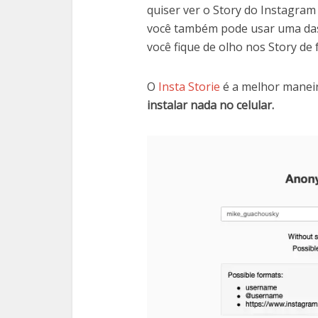
quiser ver o Story do Instagra
você também pode usar uma das
você fique de olho nos Story d
O
Insta Storie
é a melhor manei
instalar nada no celular.