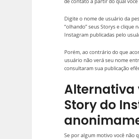
de contato a partir do qual voc
Digite o nome de usuário da pe
“olhando” seus Storys e clique n
Instagram publicadas pelo usuár
Porém, ao contrário do que acon
usuário não verá seu nome entr
consultaram sua publicação efê
Alternativa
Story do In
anonimame
Se por algum motivo você não 