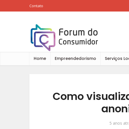
Contato
Home
Empreendedorismo
Serviços Lo
Como visualiz
anon
5 anos atr