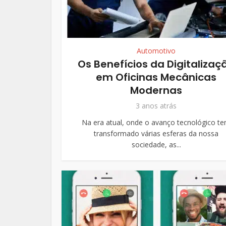
Automotivo
Os Benefícios da Digitalizaç
em Oficinas Mecânicas
Modernas
3 anos atrás
Na era atual, onde o avanço tecnológico t
transformado várias esferas da nossa
sociedade, as...