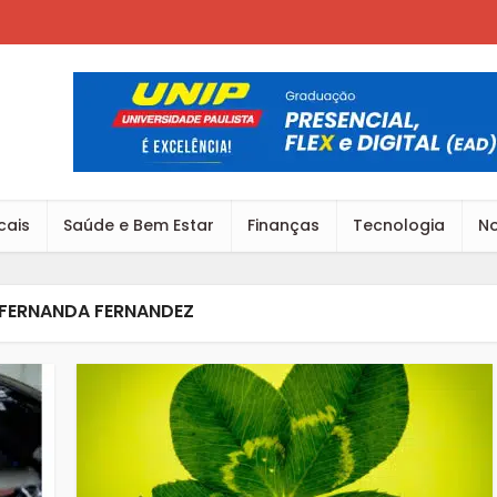
cais
Saúde e Bem Estar
Finanças
Tecnologia
No
FERNANDA FERNANDEZ