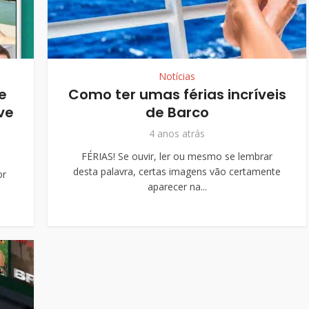
Notícias
e
Como ter umas férias incríveis
ve
de Barco
4 anos atrás
FÉRIAS! Se ouvir, ler ou mesmo se lembrar
desta palavra, certas imagens vão certamente
or
aparecer na...