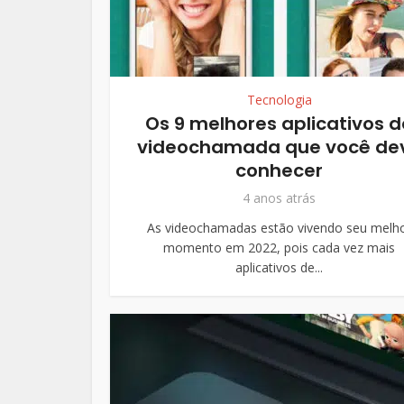
Tecnologia
Os 9 melhores aplicativos d
videochamada que você de
conhecer
4 anos atrás
As videochamadas estão vivendo seu melh
momento em 2022, pois cada vez mais
aplicativos de...