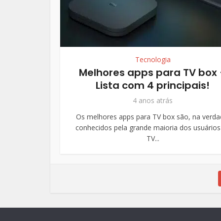
Tecnologia
Melhores apps para TV box
Lista com 4 principais!
4 anos atrás
Os melhores apps para TV box são, na verda
conhecidos pela grande maioria dos usuários
TV...