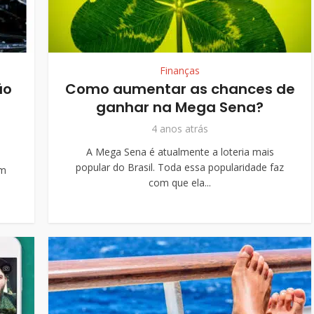
Finanças
ão
Como aumentar as chances de
ganhar na Mega Sena?
4 anos atrás
A Mega Sena é atualmente a loteria mais
popular do Brasil. Toda essa popularidade faz
em
com que ela...