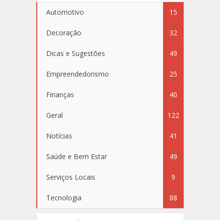
Automotivo
15
Decoração
32
Dicas e Sugestões
49
Empreendedorismo
25
Finanças
40
Geral
122
Notícias
41
Saúde e Bem Estar
49
Serviços Locais
9
Tecnologia
88