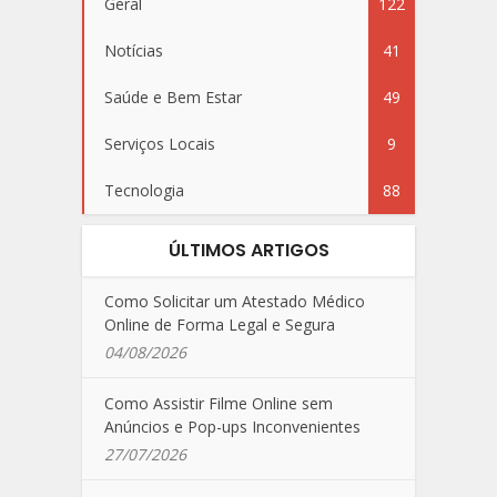
Geral
122
Notícias
41
Saúde e Bem Estar
49
Serviços Locais
9
Tecnologia
88
ÚLTIMOS ARTIGOS
Como Solicitar um Atestado Médico
Online de Forma Legal e Segura
04/08/2026
Como Assistir Filme Online sem
Anúncios e Pop-ups Inconvenientes
27/07/2026