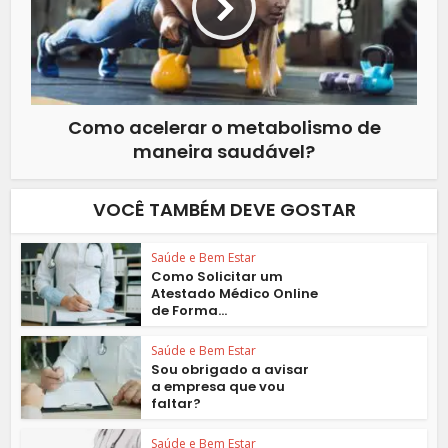
Como acelerar o metabolismo de
maneira saudável?
VOCÊ TAMBÉM DEVE GOSTAR
Saúde e Bem Estar
Como Solicitar um
Atestado Médico Online
de Forma...
Saúde e Bem Estar
Sou obrigado a avisar
a empresa que vou
faltar?
Saúde e Bem Estar