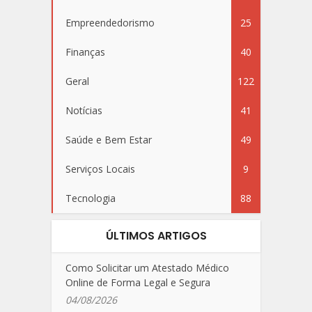
Empreendedorismo
25
Finanças
40
Geral
122
Notícias
41
Saúde e Bem Estar
49
Serviços Locais
9
Tecnologia
88
ÚLTIMOS ARTIGOS
Como Solicitar um Atestado Médico
Online de Forma Legal e Segura
04/08/2026