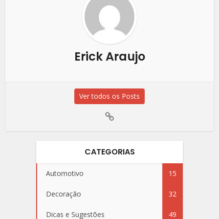
Erick Araujo
Ver todos os Posts
CATEGORIAS
Automotivo
15
Decoração
32
Dicas e Sugestões
49