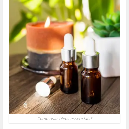
Como usar óleos essenciais?