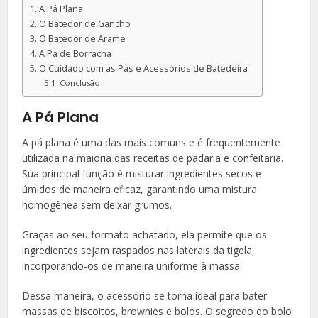
A Pá Plana
O Batedor de Gancho
O Batedor de Arame
A Pá de Borracha
O Cuidado com as Pás e Acessórios de Batedeira
Conclusão
A Pá Plana
A pá plana é uma das mais comuns e é frequentemente
utilizada na maioria das receitas de padaria e confeitaria.
Sua principal função é misturar ingredientes secos e
úmidos de maneira eficaz, garantindo uma mistura
homogênea sem deixar grumos.
Graças ao seu formato achatado, ela permite que os
ingredientes sejam raspados nas laterais da tigela,
incorporando-os de maneira uniforme à massa.
Dessa maneira, o acessório se torna ideal para bater
massas de biscoitos, brownies e bolos. O segredo do bolo