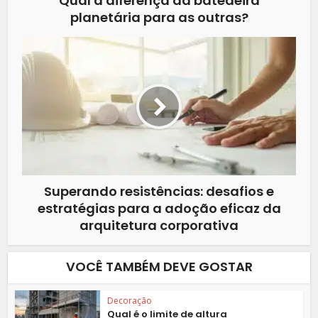
Qual a diferença da batedeira
planetária para as outras?
Superando resistências: desafios e
estratégias para a adoção eficaz da
arquitetura corporativa
VOCÊ TAMBÉM DEVE GOSTAR
Decoração
Qual é o limite de altura