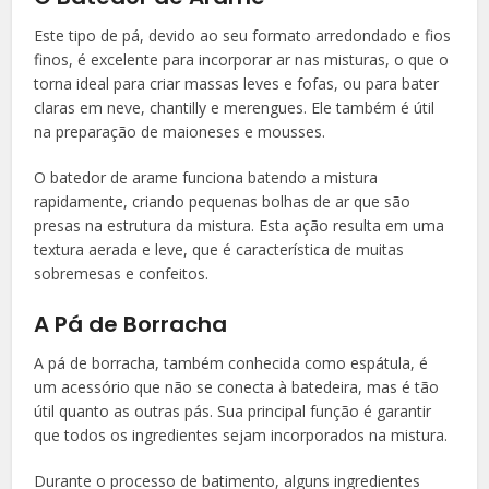
Este tipo de pá, devido ao seu formato arredondado e fios
finos, é excelente para incorporar ar nas misturas, o que o
torna ideal para criar massas leves e fofas, ou para bater
claras em neve, chantilly e merengues. Ele também é útil
na preparação de maioneses e mousses.
O batedor de arame funciona batendo a mistura
rapidamente, criando pequenas bolhas de ar que são
presas na estrutura da mistura. Esta ação resulta em uma
textura aerada e leve, que é característica de muitas
sobremesas e confeitos.
A Pá de Borracha
A pá de borracha, também conhecida como espátula, é
um acessório que não se conecta à batedeira, mas é tão
útil quanto as outras pás. Sua principal função é garantir
que todos os ingredientes sejam incorporados na mistura.
Durante o processo de batimento, alguns ingredientes