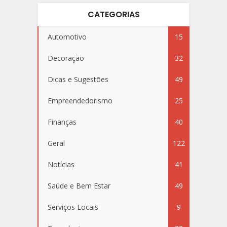
CATEGORIAS
Automotivo
15
Decoração
32
Dicas e Sugestões
49
Empreendedorismo
25
Finanças
40
Geral
122
Notícias
41
Saúde e Bem Estar
49
Serviços Locais
9