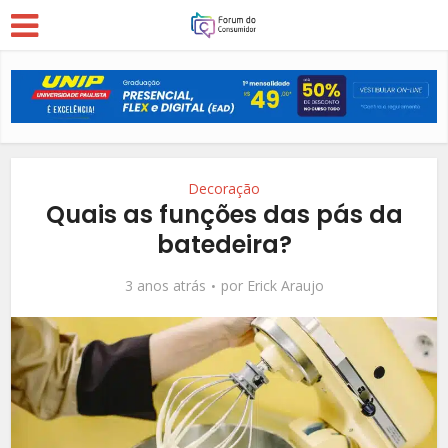
Decoração
Quais as funções das pás da
batedeira?
3 anos atrás
por
Erick Araujo