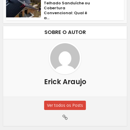
Telhado Sanduíche ou
Cobertura
Convencional: Qual é
a...
SOBRE O AUTOR
Erick Araujo
Ver todos os Posts