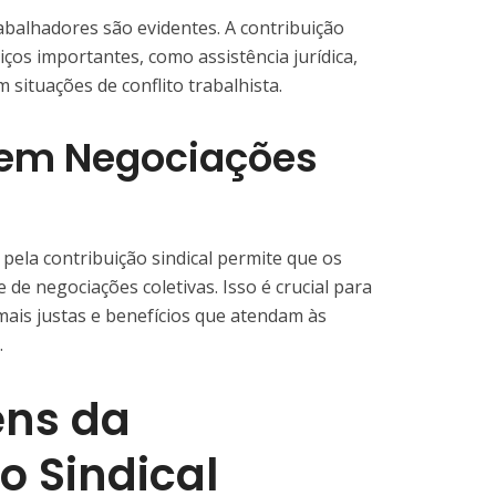
rabalhadores são evidentes. A contribuição
rviços importantes, como assistência jurídica,
 situações de conflito trabalhista.
 em Negociações
ela contribuição sindical permite que os
 de negociações coletivas. Isso é crucial para
mais justas e benefícios que atendam às
.
ns da
o Sindical