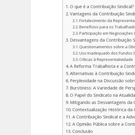
O que é a Contribuição Sindical?
Vantagens da Contribuição Sindi
Fortalecimento da Representa
Benefícios para os Trabalhad
Participação em Negociações 
Desvantagens da Contribuição S
Questionamentos sobre a Obr
Uso Inadequado dos Fundos S
Críticas à Representatividade
A Reforma Trabalhista e a Contri
Alternativas à Contribuição Sind
Perplexidade na Discussão sobre
Burstiness: A Variedade de Pers
O Papel do Sindicato na Atualid
Mitigando as Desvantagens da C
Contextualização Histórica da C
A Contribuição Sindical e a Ad
A Opinião Pública sobre a Contr
Conclusão