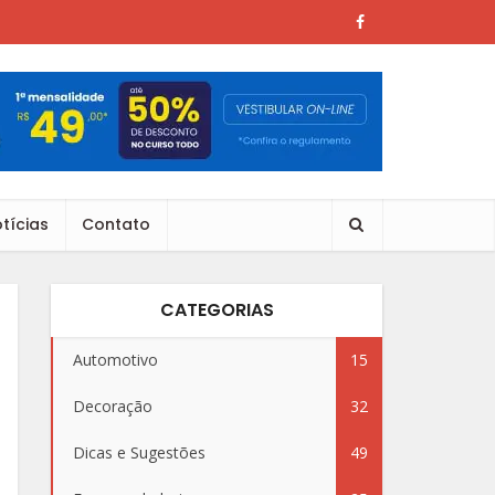
tícias
Contato
CATEGORIAS
Automotivo
15
Decoração
32
Dicas e Sugestões
49