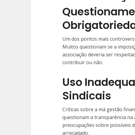
Questionamen
Obrigatoried
Um dos pontos mais controversos
Muitos questionam se a imposiç
associação deveria ser respeita
contribuir ou não.
Uso Inadequa
Sindicais
Críticas sobre a má gestão fina
questionam a transparência na 
preocupações sobre possíveis d
arrecadado.