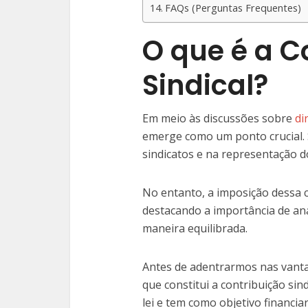
FAQs (Perguntas Frequentes)
O que é a C
Sindical?
Em meio às discussões sobre
di
emerge como um ponto crucial. 
sindicatos e na representação do
No entanto, a imposição dessa 
destacando a importância de an
maneira equilibrada.
Antes de adentrarmos nas vanta
que constitui a contribuição sind
lei e tem como objetivo financiar