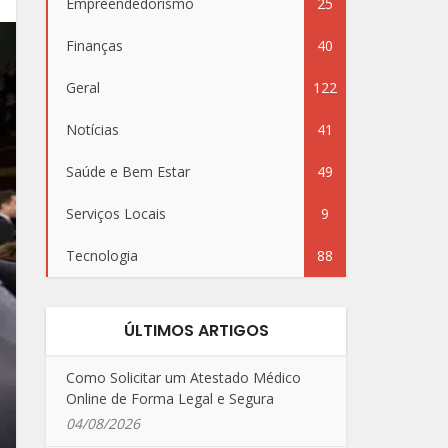
Empreendedorismo
25
Finanças
40
Geral
122
Notícias
41
Saúde e Bem Estar
49
Serviços Locais
9
Tecnologia
88
ÚLTIMOS ARTIGOS
Como Solicitar um Atestado Médico
Online de Forma Legal e Segura
04/08/2026