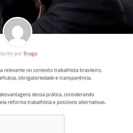
Escrito por
Braga
a relevante no contexto trabalhista brasileiro,
ficácia, obrigatoriedade e transparência.
desvantagens dessa prática, considerando
a reforma trabalhista e possíveis alternativas.