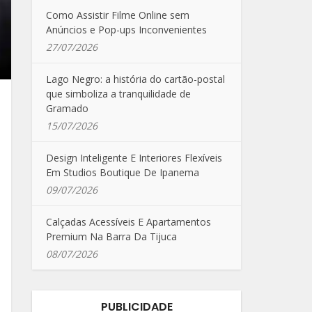
Como Assistir Filme Online sem
Anúncios e Pop-ups Inconvenientes
27/07/2026
Lago Negro: a história do cartão-postal
que simboliza a tranquilidade de
Gramado
15/07/2026
Design Inteligente E Interiores Flexíveis
Em Studios Boutique De Ipanema
09/07/2026
Calçadas Acessíveis E Apartamentos
Premium Na Barra Da Tijuca
08/07/2026
PUBLICIDADE