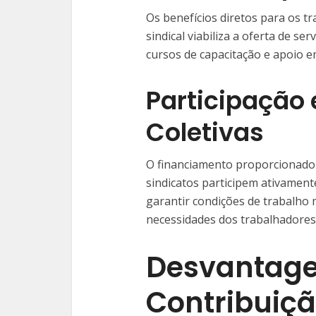
Os benefícios diretos para os t
sindical viabiliza a oferta de se
cursos de capacitação e apoio em
Participação
Coletivas
O financiamento proporcionado p
sindicatos participem ativamente
garantir condições de trabalho 
necessidades dos trabalhadores
Desvantage
Contribuiçã