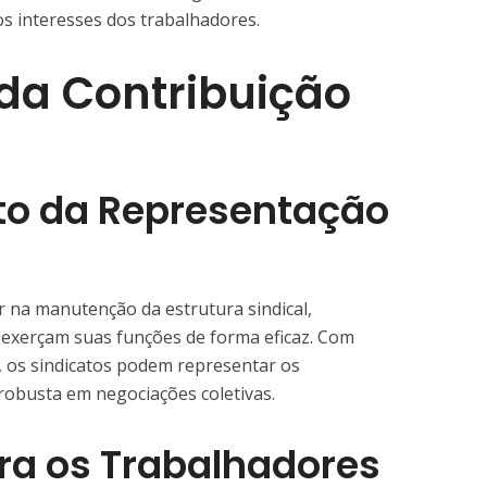
os interesses dos trabalhadores.
da Contribuição
to da Representação
ar na manutenção da estrutura sindical,
 exerçam suas funções de forma eficaz. Com
, os sindicatos podem representar os
robusta em negociações coletivas.
ra os Trabalhadores