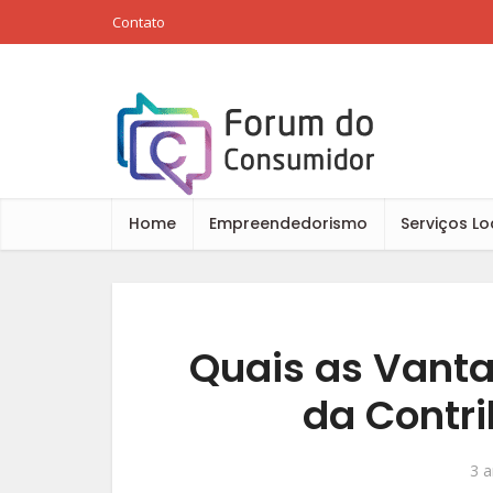
Contato
Home
Empreendedorismo
Serviços Lo
Quais as Vant
da Contri
3 a