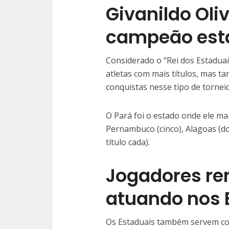
Givanildo Oli
campeão esta
Considerado o “Rei dos Estaduais
atletas com mais títulos, mas 
conquistas nesse tipo de torneio
O Pará foi o estado onde ele mai
Pernambuco (cinco), Alagoas (doi
título cada).
Jogadores r
atuando nos 
Os Estaduais também servem co