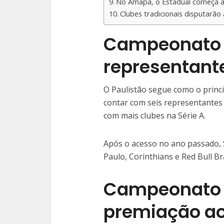
No Amapá, o Estadual começa 
Clubes tradicionais disputarão
Campeonato 
representante
O Paulistão segue como o princip
contar com seis representantes n
com mais clubes na Série A.
Após o acesso no ano passado, 
Paulo, Corinthians e Red Bull Br
Campeonato C
premiação a