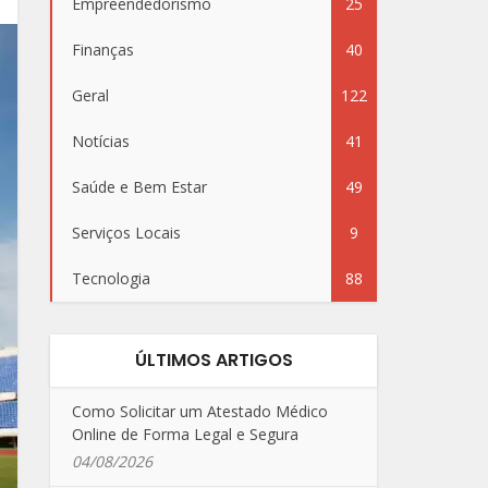
Empreendedorismo
25
Finanças
40
Geral
122
Notícias
41
Saúde e Bem Estar
49
Serviços Locais
9
Tecnologia
88
ÚLTIMOS ARTIGOS
Como Solicitar um Atestado Médico
Online de Forma Legal e Segura
04/08/2026