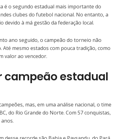
a é o segundo estadual mais importante do
ndes clubes do futebol nacional. No entanto, a
o devido à má gestão da federação local.
into ano seguido, o campeão do torneio não
o. Até mesmo estados com pouca tradição, como
m valor ao vencedor.
r campeão estadual
campeões, mas, em uma análise nacional, o time
ABC, do Rio Grande do Norte. Com 57 conquistas,
 anos.
m desse recorde são Bahia e Paysandu, do Pará,