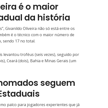
veira é o maior
dual da história
”, Givanildo Oliveira não só está entre os
também é o técnico com o maior número de
, sendo 17 no total.
s levantou troféus (seis vezes), seguido por
s), Ceará (dois), Bahia e Minas Gerais (um
enomados seguem
Estaduais
mo palco para jogadores experientes que já