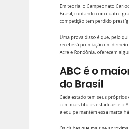
Em teoria, o Campeonato Carioc
Brasil, contando com quatro gra
competição tem perdido prestígi
Uma prova disso é que, pelo qu
receberá premiação em dinheir
Acre e Rondônia, oferecem algu
ABC é o maio
do Brasil
Cada estado tem seus próprios 
com mais títulos estaduais é o 
a equipe mantém essa marca há
Os clubes que mais se aproxima