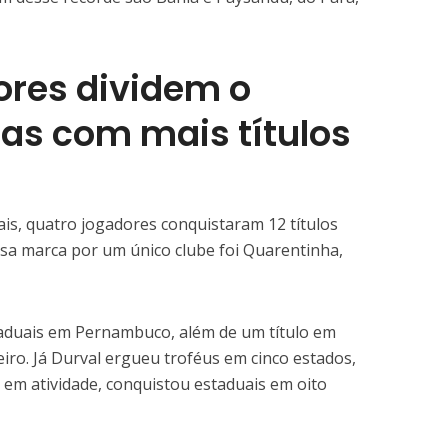
ores dividem o
tas com mais títulos
ais, quatro jogadores conquistaram 12 títulos
essa marca por um único clube foi Quarentinha,
staduais em Pernambuco, além de um título em
eiro. Já Durval ergueu troféus em cinco estados,
 em atividade, conquistou estaduais em oito