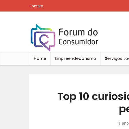
Contato
Home
Empreendedorismo
Serviços Lo
Top 10 curios
pe
1 ano