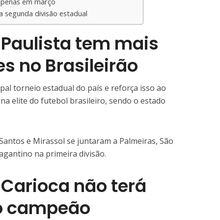
apenas em março
 a segunda divisão estadual
Paulista tem mais
s no Brasileirão
al torneio estadual do país e reforça isso ao
a elite do futebol brasileiro, sendo o estado
Santos e Mirassol se juntaram a Palmeiras, São
agantino na primeira divisão.
arioca não terá
o campeão