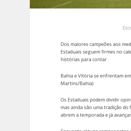
Esc
Dos maiores campeões aos meda
Estaduais seguem firmes no cal
histórias para contar
Bahia e Vitória se enfrentam em
Martins/Bahia)
Os Estaduais podem dividir opini
mas ainda são uma tradição do f
abrem a temporada e já avançam