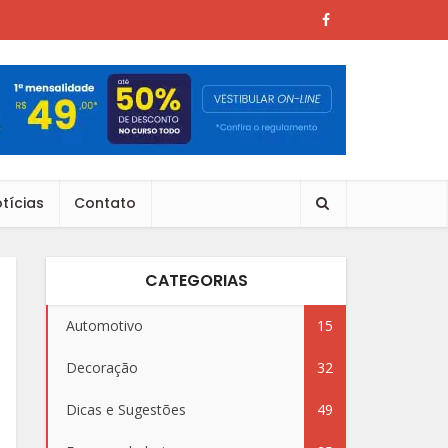
tícias
Contato
CATEGORIAS
Automotivo
15
Decoração
32
Dicas e Sugestões
49