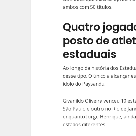
ambos com 50 títulos.
Quatro jogad
posto de atle
estaduais
Ao longo da história dos Estadu
desse tipo. O único a alcançar 
ídolo do Paysandu.
Givanildo Oliveira venceu 10 e
São Paulo e outro no Rio de Jan
enquanto Jorge Henrique, ainda
estados diferentes.