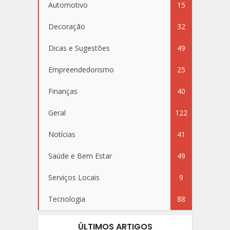
Automotivo
15
Decoração
32
Dicas e Sugestões
49
Empreendedorismo
25
Finanças
40
Geral
122
Notícias
41
Saúde e Bem Estar
49
Serviços Locais
9
Tecnologia
88
ÚLTIMOS ARTIGOS