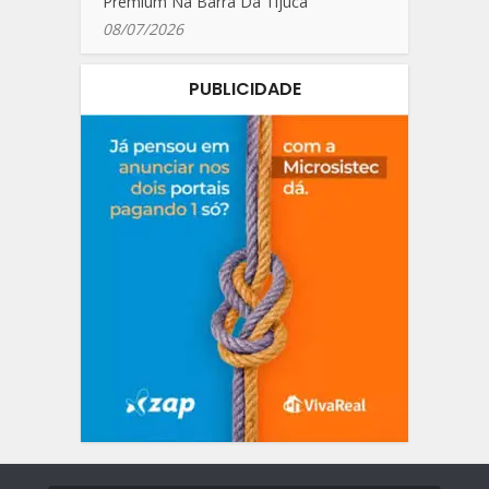
Premium Na Barra Da Tijuca
08/07/2026
PUBLICIDADE