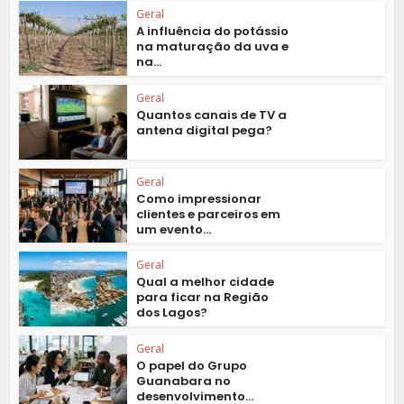
Geral
A influência do potássio
na maturação da uva e
na...
Geral
Quantos canais de TV a
antena digital pega?
Geral
Como impressionar
clientes e parceiros em
um evento...
Geral
Qual a melhor cidade
para ficar na Região
dos Lagos?
Geral
O papel do Grupo
Guanabara no
desenvolvimento...