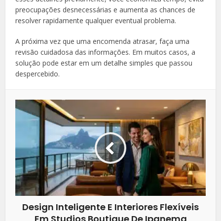
preocupações desnecessárias e aumenta as chances de
resolver rapidamente qualquer eventual problema.
A próxima vez que uma encomenda atrasar, faça uma
revisão cuidadosa das informações. Em muitos casos, a
solução pode estar em um detalhe simples que passou
despercebido.
Design Inteligente E Interiores Flexíveis
Em Studios Boutique De Ipanema