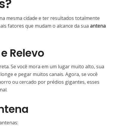
s?
a mesma cidade e ter resultados totalmente
ipais fatores que mudam o alcance da sua
antena
 e Relevo
reta. Se você mora em um lugar muito alto, sua
 longe e pegar muitos canais. Agora, se você
orro ou cercado por prédios gigantes, esses
nal.
Antena
 antenas: