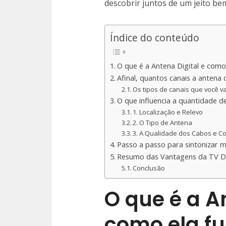
descobrir juntos de um jeito be
Índice do conteúdo
O que é a Antena Digital e como
Afinal, quantos canais a antena 
Os tipos de canais que você v
O que influencia a quantidade d
1. Localização e Relevo
2. O Tipo de Antena
3. A Qualidade dos Cabos e C
Passo a passo para sintonizar m
Resumo das Vantagens da TV Di
Conclusão
O que é a A
como ela f