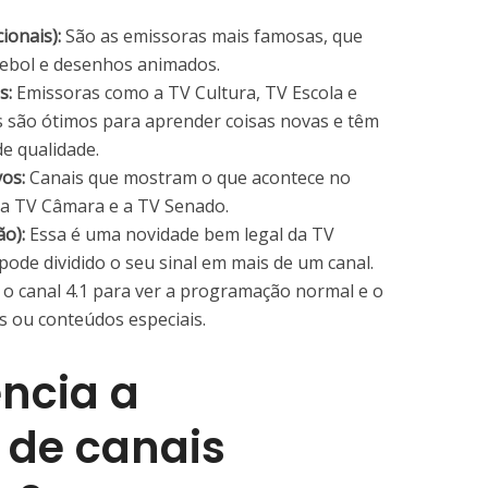
ionais):
São as emissoras mais famosas, que
tebol e desenhos animados.
s:
Emissoras como a TV Cultura, TV Escola e
es são ótimos para aprender coisas novas e têm
e qualidade.
vos:
Canais que mostram o que acontece no
 a TV Câmara e a TV Senado.
o):
Essa é uma novidade bem legal da TV
pode dividido o seu sinal em mais de um canal.
 o canal 4.1 para ver a programação normal e o
as ou conteúdos especiais.
encia a
 de canais