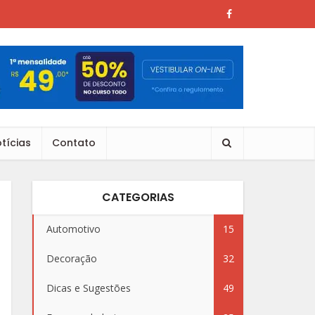
tícias
Contato
CATEGORIAS
Automotivo
15
Decoração
32
Dicas e Sugestões
49