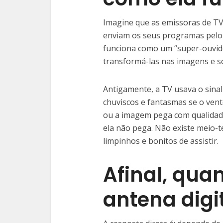
Imagine que as emissoras de TV
enviam os seus programas pelo a
funciona como um “super-ouvid
transformá-las nas imagens e so
Antigamente, a TV usava o sinal
chuviscos e fantasmas se o vento
ou a imagem pega com qualidade
ela não pega. Não existe meio-te
limpinhos e bonitos de assistir.
Afinal, qua
antena digi