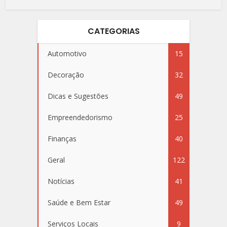
CATEGORIAS
Automotivo
15
Decoração
32
Dicas e Sugestões
49
Empreendedorismo
25
Finanças
40
Geral
122
Notícias
41
Saúde e Bem Estar
49
Serviços Locais
9