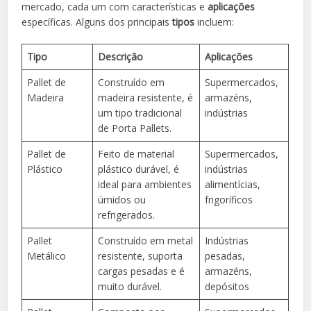
mercado, cada um com características e
aplicações
específicas. Alguns dos principais
tipos
incluem:
Tipo
Descrição
Aplicações
Pallet de
Construído em
Supermercados,
Madeira
madeira resistente, é
armazéns,
um tipo tradicional
indústrias
de Porta Pallets.
Pallet de
Feito de material
Supermercados,
Plástico
plástico durável, é
indústrias
ideal para ambientes
alimentícias,
úmidos ou
frigoríficos
refrigerados.
Pallet
Construído em metal
Indústrias
Metálico
resistente, suporta
pesadas,
cargas pesadas e é
armazéns,
muito durável.
depósitos