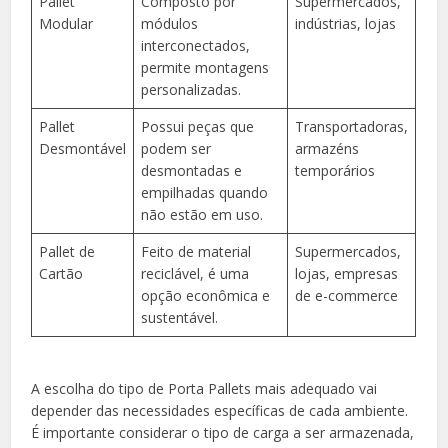
Pallet
Composto por
Supermercados,
Modular
módulos
indústrias, lojas
interconectados,
permite montagens
personalizadas.
Pallet
Possui peças que
Transportadoras,
Desmontável
podem ser
armazéns
desmontadas e
temporários
empilhadas quando
não estão em uso.
Pallet de
Feito de material
Supermercados,
Cartão
reciclável, é uma
lojas, empresas
opção econômica e
de e-commerce
sustentável.
A escolha do tipo de Porta Pallets mais adequado vai
depender das necessidades específicas de cada ambiente.
É importante considerar o tipo de carga a ser armazenada,