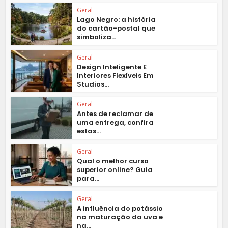
Geral
Lago Negro: a história
do cartão-postal que
simboliza...
Geral
Design Inteligente E
Interiores Flexíveis Em
Studios...
Geral
Antes de reclamar de
uma entrega, confira
estas...
Geral
Qual o melhor curso
superior online? Guia
para...
Geral
A influência do potássio
na maturação da uva e
na...