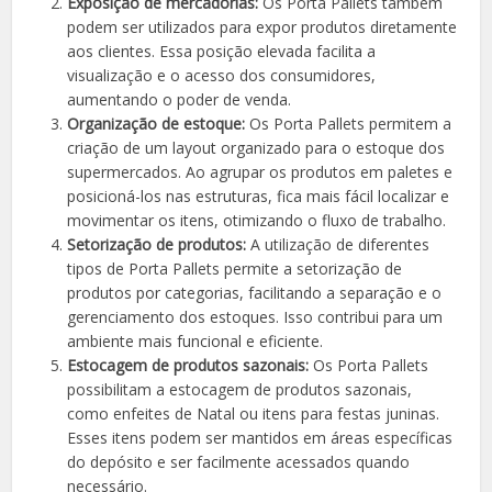
Exposição de mercadorias:
Os Porta Pallets também
podem ser utilizados para expor produtos diretamente
aos clientes. Essa posição elevada facilita a
visualização e o acesso dos consumidores,
aumentando o poder de venda.
Organização de estoque:
Os Porta Pallets permitem a
criação de um layout organizado para o estoque dos
supermercados. Ao agrupar os produtos em paletes e
posicioná-los nas estruturas, fica mais fácil localizar e
movimentar os itens, otimizando o fluxo de trabalho.
Setorização de produtos:
A utilização de diferentes
tipos de Porta Pallets permite a setorização de
produtos por categorias, facilitando a separação e o
gerenciamento dos estoques. Isso contribui para um
ambiente mais funcional e eficiente.
Estocagem de produtos sazonais:
Os Porta Pallets
possibilitam a estocagem de produtos sazonais,
como enfeites de Natal ou itens para festas juninas.
Esses itens podem ser mantidos em áreas específicas
do depósito e ser facilmente acessados quando
necessário.