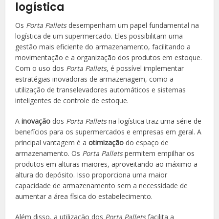
logística
Os
Porta Pallets
desempenham um papel fundamental na
logística de um supermercado. Eles possibilitam uma
gestão mais eficiente do armazenamento, facilitando a
movimentação e a organização dos produtos em estoque.
Com o uso dos
Porta Pallets
, é possível implementar
estratégias inovadoras de armazenagem, como a
utilização de transelevadores automáticos e sistemas
inteligentes de controle de estoque.
A
inovação
dos
Porta Pallets
na logística traz uma série de
benefícios para os supermercados e empresas em geral. A
principal vantagem é a
otimização
do espaço de
armazenamento. Os
Porta Pallets
permitem empilhar os
produtos em alturas maiores, aproveitando ao máximo a
altura do depósito. Isso proporciona uma maior
capacidade de armazenamento sem a necessidade de
aumentar a área física do estabelecimento.
Além disso, a utilização dos
Porta Pallets
facilita a