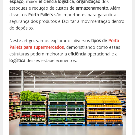
espaço
, maior
eficiência
logística
,
organização
dos
estoques e redução de custos de
armazenamento
. Além
disso, os
Porta Pallets
são importantes para garantir a
segurança dos produtos e facilitar a movimentação dentro
do depósito.
Neste artigo, vamos explorar os diversos
tipos de
Porta
Pallets para supermercados
, demonstrando como essas
estruturas podem melhorar a
eficiência
operacional e a
logística
desses estabelecimentos.