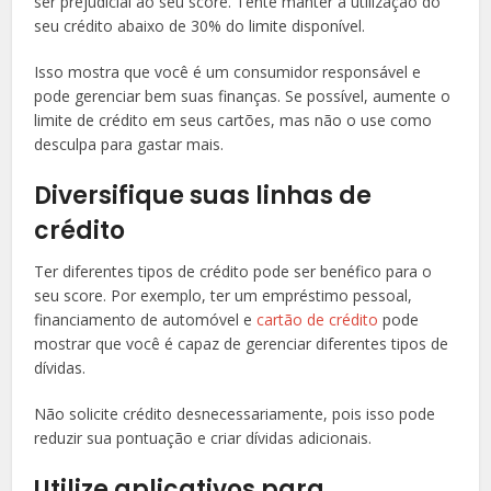
ser prejudicial ao seu score. Tente manter a utilização do
seu crédito abaixo de 30% do limite disponível.
Isso mostra que você é um consumidor responsável e
pode gerenciar bem suas finanças. Se possível, aumente o
limite de crédito em seus cartões, mas não o use como
desculpa para gastar mais.
Diversifique suas linhas de
crédito
Ter diferentes tipos de crédito pode ser benéfico para o
seu score. Por exemplo, ter um empréstimo pessoal,
financiamento de automóvel e
cartão de crédito
pode
mostrar que você é capaz de gerenciar diferentes tipos de
dívidas.
Não solicite crédito desnecessariamente, pois isso pode
reduzir sua pontuação e criar dívidas adicionais.
Utilize aplicativos para