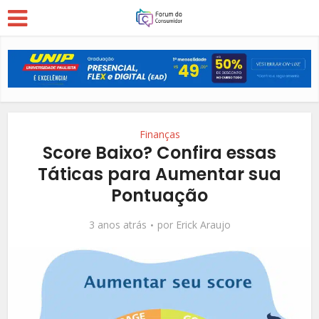
Finanças
Score Baixo? Confira essas
Táticas para Aumentar sua
Pontuação
3 anos atrás
por
Erick Araujo