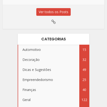
Ver todos os Posts
CATEGORIAS
Automotivo
15
Decoração
32
Dicas e Sugestões
49
Empreendedorismo
25
Finanças
40
Geral
122