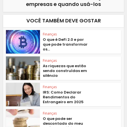
empresas e quando usá-los
VOCÊ TAMBÉM DEVE GOSTAR
Finanças
O que é DeFi 2.0 e por
que pode transformar
os...
Finanças
As riquezas que estão
sendo construídas em
silêncio
Finanças
IRS: Como Declarar
Rendimentos do
Estrangeiro em 2025
Finanças
O que pode ser
descontado do meu