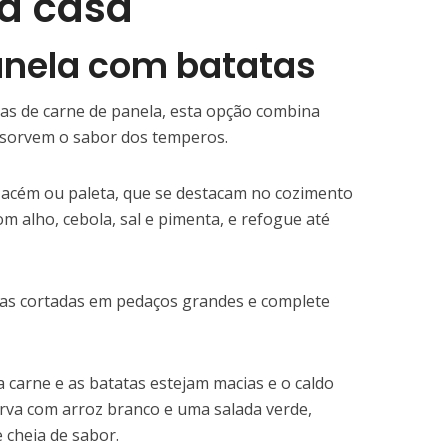
ua casa
panela com batatas
tas de carne de panela, esta opção combina
bsorvem o sabor dos temperos.
 acém ou paleta, que se destacam no cozimento
 alho, cebola, sal e pimenta, e refogue até
tas cortadas em pedaços grandes e complete
 carne e as batatas estejam macias e o caldo
rva com arroz branco e uma salada verde,
 cheia de sabor.