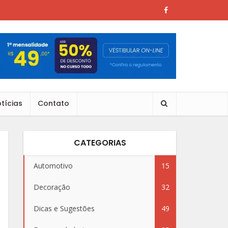
tícias
Contato
CATEGORIAS
Automotivo
15
Decoração
32
Dicas e Sugestões
49