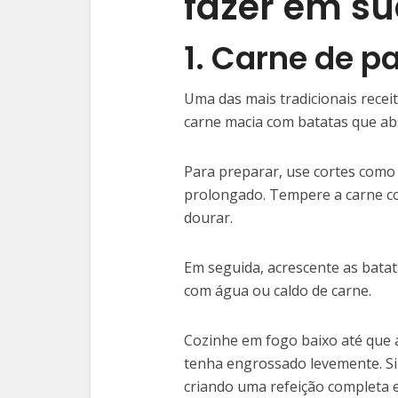
fazer em s
1. Carne de 
Uma das mais tradicionais recei
carne macia com batatas que a
Para preparar, use cortes como
prolongado. Tempere a carne com
dourar.
Em seguida, acrescente as bata
com água ou caldo de carne.
Cozinhe em fogo baixo até que a
tenha engrossado levemente. Si
criando uma refeição completa e