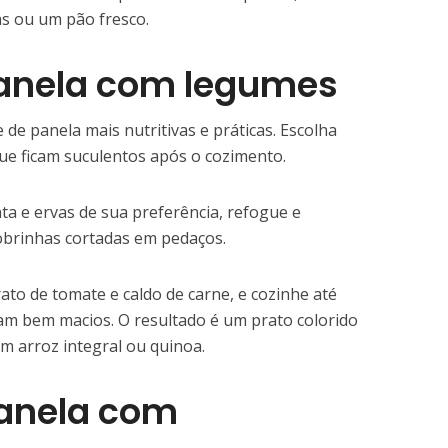
s ou um pão fresco.
panela com legumes
 de panela mais nutritivas e práticas. Escolha
ue ficam suculentos após o cozimento.
a e ervas de sua preferência, refogue e
obrinhas cortadas em pedaços.
to de tomate e caldo de carne, e cozinhe até
jam bem macios. O resultado é um prato colorido
m arroz integral ou quinoa.
panela com