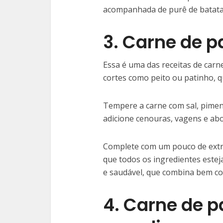
acompanhada de purê de batata
3. Carne de 
Essa é uma das receitas de carne
cortes como peito ou patinho, q
Tempere a carne com sal, piment
adicione cenouras, vagens e ab
Complete com um pouco de extra
que todos os ingredientes este
e saudável, que combina bem co
4. Carne de 