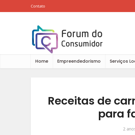
Contato
Home
Empreendedorismo
Serviços Lo
Receitas de car
para f
2 anos