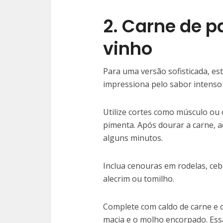
2. Carne de p
vinho
Para uma versão sofisticada, es
impressiona pelo sabor intenso
Utilize cortes como músculo ou 
pimenta. Após dourar a carne, ad
alguns minutos.
Inclua cenouras em rodelas, ce
alecrim ou tomilho.
Complete com caldo de carne e c
macia e o molho encorpado. Essa 