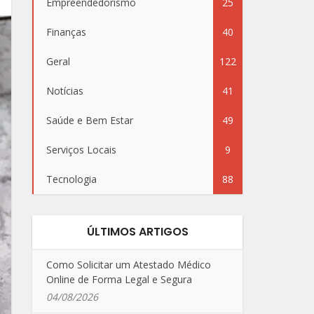
Empreendedorismo
25
Finanças
40
Geral
122
Notícias
41
Saúde e Bem Estar
49
Serviços Locais
9
Tecnologia
88
ÚLTIMOS ARTIGOS
Como Solicitar um Atestado Médico
Online de Forma Legal e Segura
04/08/2026