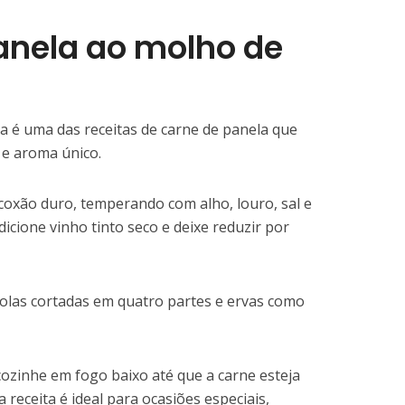
anela ao molho de
ta é uma das receitas de carne de panela que
 e aroma único.
coxão duro, temperando com alho, louro, sal e
icione vinho tinto seco e deixe reduzir por
bolas cortadas em quatro partes e ervas como
ozinhe em fogo baixo até que a carne esteja
receita é ideal para ocasiões especiais,