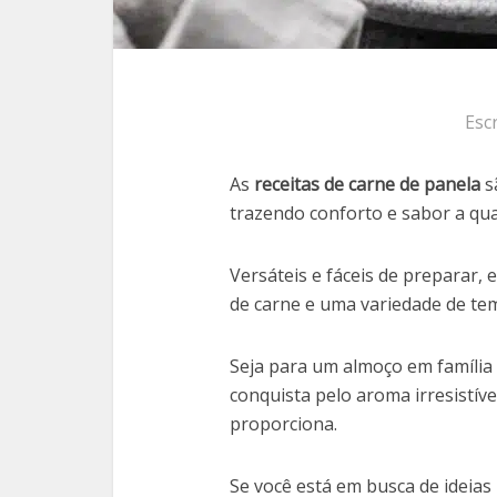
Esc
As
receitas de carne de panela
sã
trazendo conforto e sabor a qua
Versáteis e fáceis de preparar,
de carne e uma variedade de te
Seja para um almoço em família 
conquista pelo aroma irresistíve
proporciona.
Se você está em busca de ideias p