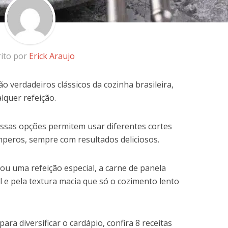
rito por
Erick Araujo
o verdadeiros clássicos da cozinha brasileira,
lquer refeição.
 essas opções permitem usar diferentes cortes
mperos, sempre com resultados deliciosos.
ou uma refeição especial, a carne de panela
l e pela textura macia que só o cozimento lento
ara diversificar o cardápio, confira 8 receitas