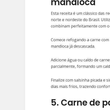
mandioca
Esta receita é um clássico das r
norte e nordeste do Brasil. Util
combinam perfeitamente com o 
Comece refogando a carne com a
mandioca já descascada.
Adicione água ou caldo de carne
parcialmente, formando um cal
Finalize com salsinha picada e s
dias mais frios, trazendo confo
5. Carne de p