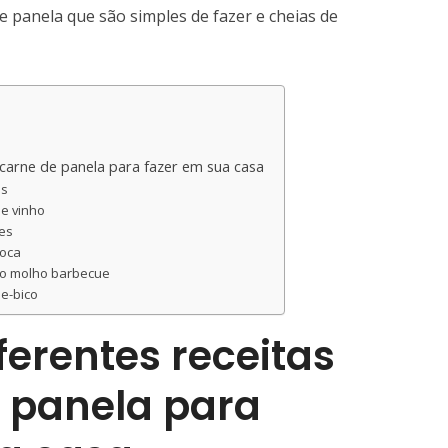
e panela que são simples de fazer e cheias de
e carne de panela para fazer em sua casa
as
de vinho
mes
ioca
ao molho barbecue
de-bico
ferentes receitas
 panela para