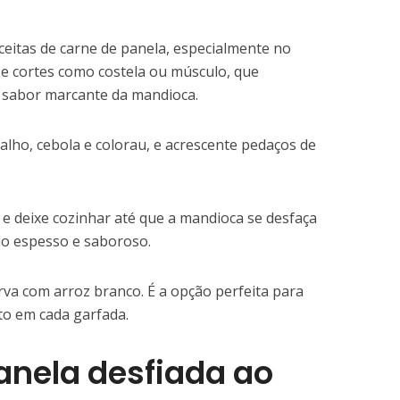
eceitas de carne de panela, especialmente no
ize cortes como costela ou músculo, que
sabor marcante da mandioca.
lho, cebola e colorau, e acrescente pedaços de
 e deixe cozinhar até que a mandioca se desfaça
do espesso e saboroso.
irva com arroz branco. É a opção perfeita para
rto em cada garfada.
anela desfiada ao