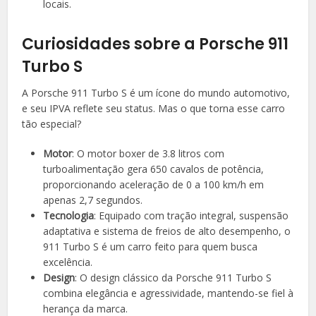
locais.
Curiosidades sobre a Porsche 911
Turbo S
A Porsche 911 Turbo S é um ícone do mundo automotivo,
e seu IPVA reflete seu status. Mas o que torna esse carro
tão especial?
Motor
: O motor boxer de 3.8 litros com
turboalimentação gera 650 cavalos de potência,
proporcionando aceleração de 0 a 100 km/h em
apenas 2,7 segundos.
Tecnologia
: Equipado com tração integral, suspensão
adaptativa e sistema de freios de alto desempenho, o
911 Turbo S é um carro feito para quem busca
excelência.
Design
: O design clássico da Porsche 911 Turbo S
combina elegância e agressividade, mantendo-se fiel à
herança da marca.