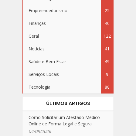
Empreendedorismo
25
Finanças
40
Geral
122
Notícias
41
Saúde e Bem Estar
49
Serviços Locais
9
Tecnologia
88
ÚLTIMOS ARTIGOS
Como Solicitar um Atestado Médico
Online de Forma Legal e Segura
04/08/2026