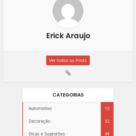
Erick Araujo
Ver todos os Posts
CATEGORIAS
Automotivo
15
Decoração
32
Dicas e Sugestões
49