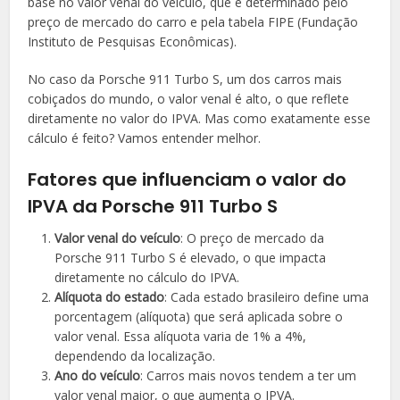
base no valor venal do veículo, que é determinado pelo
preço de mercado do carro e pela tabela FIPE (Fundação
Instituto de Pesquisas Econômicas).
No caso da Porsche 911 Turbo S, um dos carros mais
cobiçados do mundo, o valor venal é alto, o que reflete
diretamente no valor do IPVA. Mas como exatamente esse
cálculo é feito? Vamos entender melhor.
Fatores que influenciam o valor do
IPVA da Porsche 911 Turbo S
Valor venal do veículo
: O preço de mercado da
Porsche 911 Turbo S é elevado, o que impacta
diretamente no cálculo do IPVA.
Alíquota do estado
: Cada estado brasileiro define uma
porcentagem (alíquota) que será aplicada sobre o
valor venal. Essa alíquota varia de 1% a 4%,
dependendo da localização.
Ano do veículo
: Carros mais novos tendem a ter um
valor venal maior, o que aumenta o IPVA.