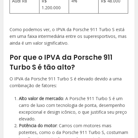
Audi R8
R$
4%
R$ 48.000
1.200.000
Como podemos ver, o IPVA da Porsche 911 Turbo S está
em uma faixa intermediária entre os superesportivos, mas
ainda é um valor significativo.
Por que o IPVA da Porsche 911
Turbo S é tão alto?
O IPVA da Porsche 911 Turbo S é elevado devido a uma
combinação de fatores:
Alto valor de mercado
: A Porsche 911 Turbo S é um
carro de luxo com tecnologia de ponta, desempenho
excepcional e design icônico, o que justifica seu preço
elevado.
Potência do motor
: Carros com motores mais
potentes, como o da Porsche 911 Turbo S, costumam