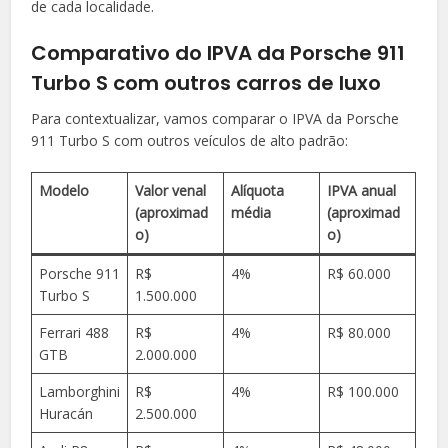
de cada localidade.
Comparativo do IPVA da Porsche 911
Turbo S com outros carros de luxo
Para contextualizar, vamos comparar o IPVA da Porsche
911 Turbo S com outros veículos de alto padrão:
Modelo
Valor venal
Alíquota
IPVA anual
(aproximad
média
(aproximad
o)
o)
Porsche 911
R$
4%
R$ 60.000
Turbo S
1.500.000
Ferrari 488
R$
4%
R$ 80.000
GTB
2.000.000
Lamborghini
R$
4%
R$ 100.000
Huracán
2.500.000