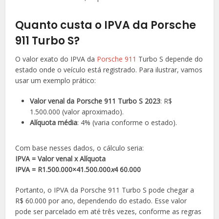
Quanto custa o IPVA da Porsche
911 Turbo S?
O valor exato do IPVA da
Porsche 911
Turbo S depende do
estado onde o veículo está registrado. Para ilustrar, vamos
usar um exemplo prático:
Valor venal da Porsche 911 Turbo S 2023
: R$
1.500.000 (valor aproximado).
Alíquota média
: 4% (varia conforme o estado).
Com base nesses dados, o cálculo seria:
IPVA = Valor venal x Alíquota
IPVA = R1.500.000×41.500.000
x
4 60.000
Portanto, o IPVA da Porsche 911 Turbo S pode chegar a
R$ 60.000 por ano, dependendo do estado. Esse valor
pode ser parcelado em até três vezes, conforme as regras