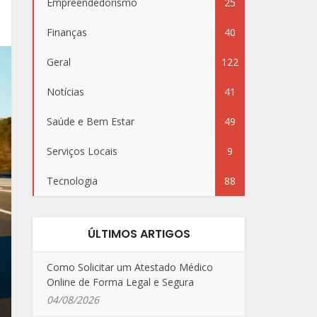
Empreendedorismo
25
Finanças
40
Geral
122
Notícias
41
Saúde e Bem Estar
49
Serviços Locais
9
Tecnologia
88
ÚLTIMOS ARTIGOS
Como Solicitar um Atestado Médico
Online de Forma Legal e Segura
04/08/2026