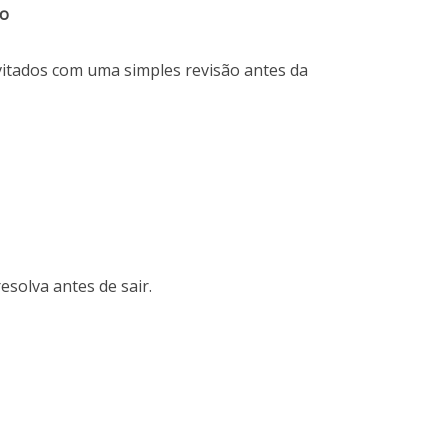
lo
itados com uma simples revisão antes da
esolva antes de sair.