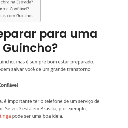
ebra na Estrada?
ro e Confiável?
emas com Guinchos
eparar para uma
e Guincho?
uincho, mas é sempre bom estar preparado.
odem salvar você de um grande transtorno:
onfiável
 é importante ter o telefone de um serviço de
ar. Se você está em Brasília, por exemplo,
tinga
pode ser uma boa ideia.