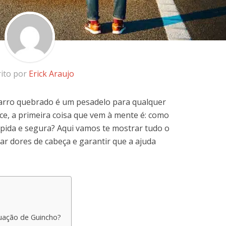
rito por
Erick Araujo
carro quebrado é um pesadelo para qualquer
ce, a primeira coisa que vem à mente é: como
ida e segura? Aqui vamos te mostrar tudo o
tar dores de cabeça e garantir que a ajuda
uação de Guincho?