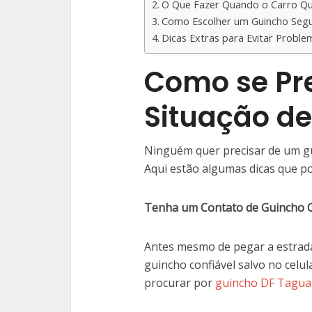
O Que Fazer Quando o Carro Qu
Como Escolher um Guincho Segu
Dicas Extras para Evitar Probl
Como se Pr
Situação d
Ninguém quer precisar de um g
Aqui estão algumas dicas que p
Tenha um Contato de Guincho C
Antes mesmo de pegar a estrada,
guincho confiável salvo no celul
procurar por
guincho DF Tagua