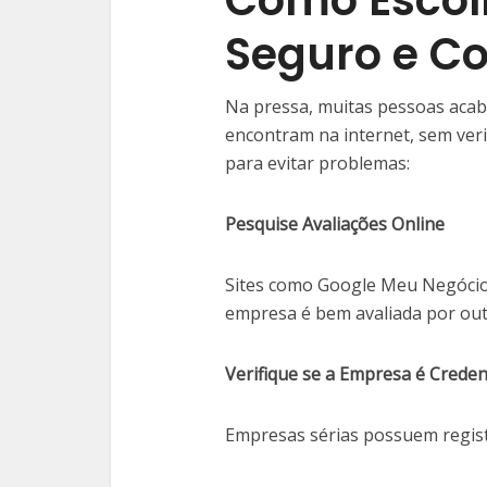
Como Escol
Seguro e Co
Na pressa, muitas pessoas aca
encontram na internet, sem veri
para evitar problemas:
Pesquise Avaliações Online
Sites como Google Meu Negócio 
empresa é bem avaliada por outr
Verifique se a Empresa é Crede
Empresas sérias possuem regist