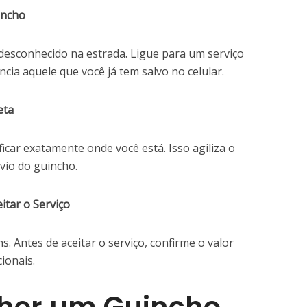
incho
 desconhecido na estrada. Ligue para um serviço
ncia aquele que você já tem salvo no celular.
eta
ficar exatamente onde você está. Isso agiliza o
vio do guincho.
itar o Serviço
 Antes de aceitar o serviço, confirme o valor
ionais.