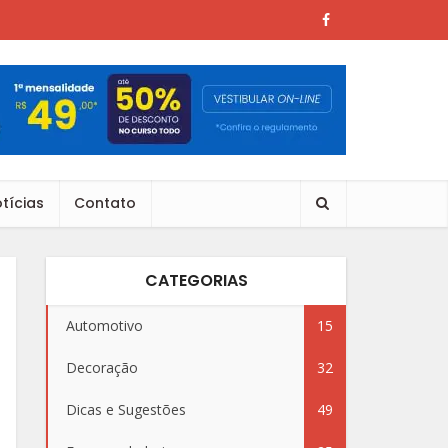
tícias
Contato
CATEGORIAS
Automotivo
15
Decoração
32
Dicas e Sugestões
49