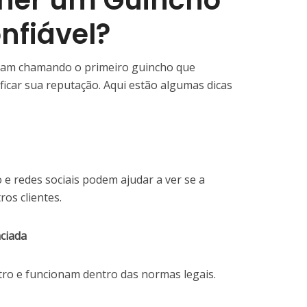
her um Guincho
nfiável?
bam chamando o primeiro guincho que
ficar sua reputação. Aqui estão algumas dicas
e redes sociais podem ajudar a ver se a
os clientes.
nciada
ro e funcionam dentro das normas legais.