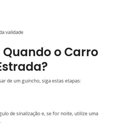
da validade
r Quando o Carro
Estrada?
sar de um guincho, siga estas etapas:
gulo de sinalização e, se for noite, utilize uma
.