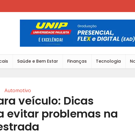
cais
Saúde e Bem Estar
Finanças
Tecnologia
No
Automotivo
ra veículo: Dicas
a evitar problemas na
estrada