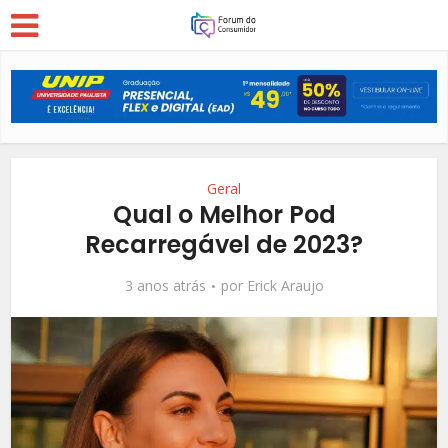
Geral
Qual o Melhor Pod
Recarregável de 2023?
3 anos atrás
por
Erick Araujo