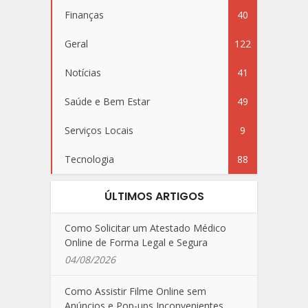
Finanças
40
Geral
122
Notícias
41
Saúde e Bem Estar
49
Serviços Locais
9
Tecnologia
88
ÚLTIMOS ARTIGOS
Como Solicitar um Atestado Médico
Online de Forma Legal e Segura
04/08/2026
Como Assistir Filme Online sem
Anúncios e Pop-ups Inconvenientes