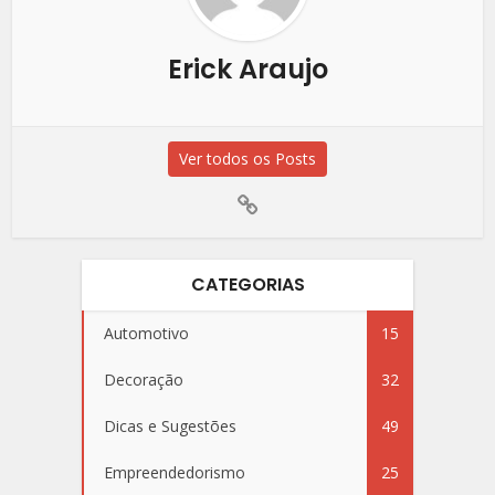
Erick Araujo
Ver todos os Posts
CATEGORIAS
Automotivo
15
Decoração
32
Dicas e Sugestões
49
Empreendedorismo
25