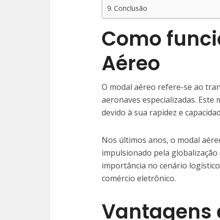
Conclusão
Como funci
Aéreo
O modal aéreo refere-se ao tran
aeronaves especializadas. Este
devido à sua rapidez e capacidad
Nos últimos anos, o modal aére
impulsionado pela globalização 
importância no cenário logístic
comércio eletrônico.
Vantagens 