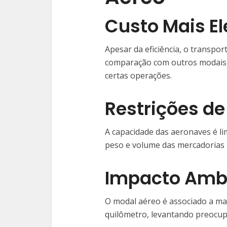
Custo Mais E
Apesar da eficiência, o transpo
comparação com outros modais,
certas operações.
Restrições d
A capacidade das aeronaves é lim
peso e volume das mercadorias 
Impacto Amb
O modal aéreo é associado a ma
quilômetro, levantando preocup