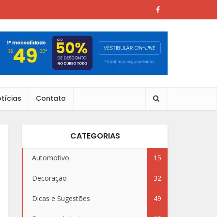
tícias
Contato
CATEGORIAS
Automotivo
15
Decoração
32
Dicas e Sugestões
49