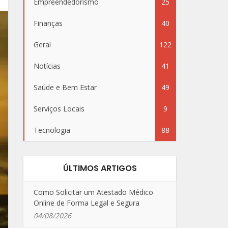
Empreendedorismo
25
Finanças
40
Geral
122
Notícias
41
Saúde e Bem Estar
49
Serviços Locais
9
Tecnologia
88
ÚLTIMOS ARTIGOS
Como Solicitar um Atestado Médico
Online de Forma Legal e Segura
04/08/2026