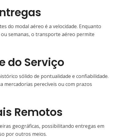
Entregas
es do modal aéreo é a velocidade. Enquanto
 ou semanas, o transporte aéreo permite
e do Serviço
tórico sólido de pontualidade e confiabilidade.
ara mercadorias perecíveis ou com prazos
ais Remotos
iras geográficas, possibilitando entregas em
sso por outros meios.