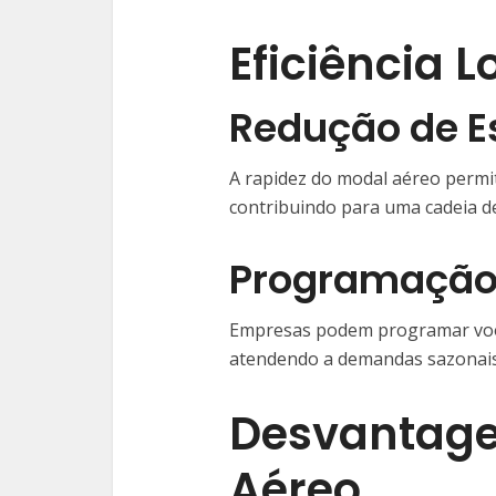
Eficiência L
Redução de E
A rapidez do modal aéreo permit
contribuindo para uma cadeia de
Programação
Empresas podem programar voos 
atendendo a demandas sazonais 
Desvantage
Aéreo