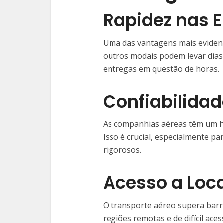
Rapidez nas 
Uma das vantagens mais evident
outros modais podem levar dias
entregas em questão de horas.
Confiabilidad
As companhias aéreas têm um his
Isso é crucial, especialmente p
rigorosos.
Acesso a Loc
O transporte aéreo supera barre
regiões remotas e de difícil ace