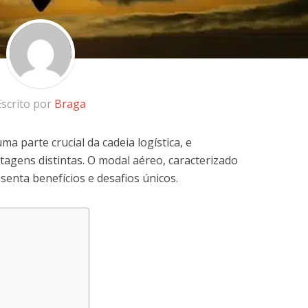
Escrito por
Braga
a parte crucial da cadeia logística, e
agens distintas. O modal aéreo, caracterizado
esenta benefícios e desafios únicos.