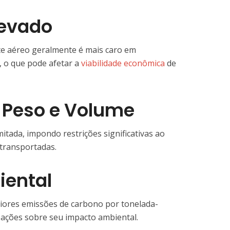
levado
rte aéreo geralmente é mais caro em
 o que pode afetar a
viabilidade econômica
de
e Peso e Volume
itada, impondo restrições significativas ao
transportadas.
iental
iores emissões de carbono por tonelada-
ações sobre seu impacto ambiental.