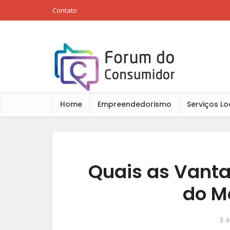
Contato
Home
Empreendedorismo
Serviços Lo
Quais as Vant
do M
3 a