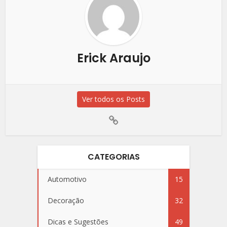
Erick Araujo
Ver todos os Posts
CATEGORIAS
Automotivo
15
Decoração
32
Dicas e Sugestões
49