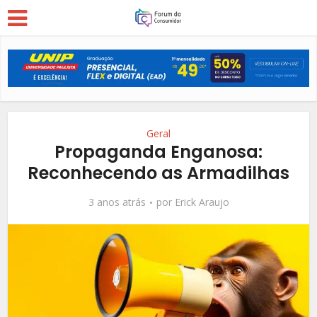
Geral
Propaganda Enganosa:
Reconhecendo as Armadilhas
3 anos atrás
por
Erick Araujo