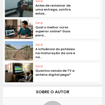
Geral
Antes de reclamar de
uma entrega, confira
estas...
Geral
Qual o melhor curso
superior online? Guia
para...
Geral
A influência do potássio
na maturação da uva e
na...
Geral
Quantos canais de TV a
antena digital pega?
SOBRE O AUTOR