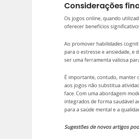
Considerações fina
Os jogos online, quando utiliza
oferecer benefícios significativ
Ao promover habilidades cognitiv
para o estresse e ansiedade, e 
ser uma ferramenta valiosa par
É importante, contudo, manter o
aos jogos não substitua atividad
face. Com uma abordagem moder
integrados de forma saudável ao
para a saúde mental e a qualidad
Sugestões de novos artigos po