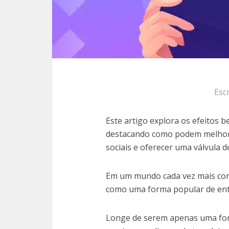
Esc
Este artigo explora os efeitos b
destacando como podem melhora
sociais e oferecer uma válvula d
Em um mundo cada vez mais cone
como uma forma popular de entr
Longe de serem apenas uma fon