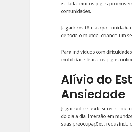
isolada, muitos jogos promovem 
comunidades.
Jogadores têm a oportunidade de
de todo o mundo, criando um se
Para indivíduos com dificuldade
mobilidade física, os jogos onli
Alívio do Es
Ansiedade
Jogar online pode servir como 
do dia a dia. Imersão em mundos
suas preocupações, reduzindo os