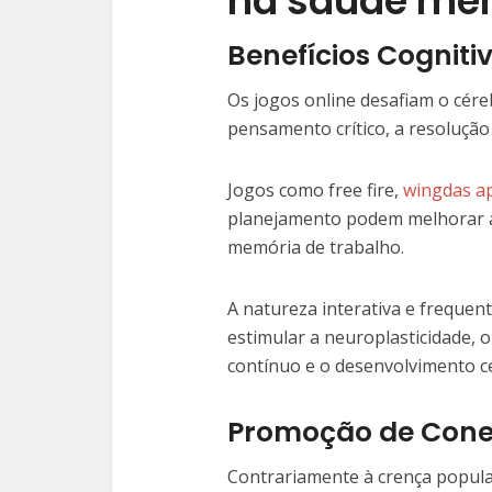
na saúde men
Benefícios Cogniti
Os jogos online desafiam o cér
pensamento crítico, a resolução
Jogos como free fire,
wingdas a
planejamento podem melhorar a 
memória de trabalho.
A natureza interativa e freque
estimular a neuroplasticidade, 
contínuo e o desenvolvimento ce
Promoção de Conex
Contrariamente à crença popula