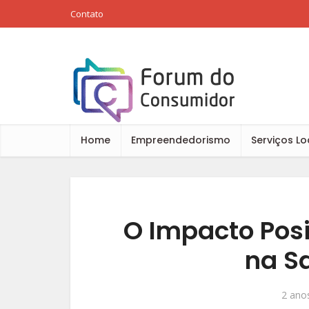
Contato
Home
Empreendedorismo
Serviços Lo
O Impacto Posi
na S
2 anos