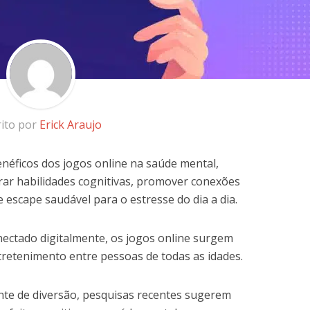
rito por
Erick Araujo
enéficos dos jogos online na saúde mental,
r habilidades cognitivas, promover conexões
e escape saudável para o estresse do dia a dia.
ctado digitalmente, os jogos online surgem
etenimento entre pessoas de todas as idades.
te de diversão, pesquisas recentes sugerem