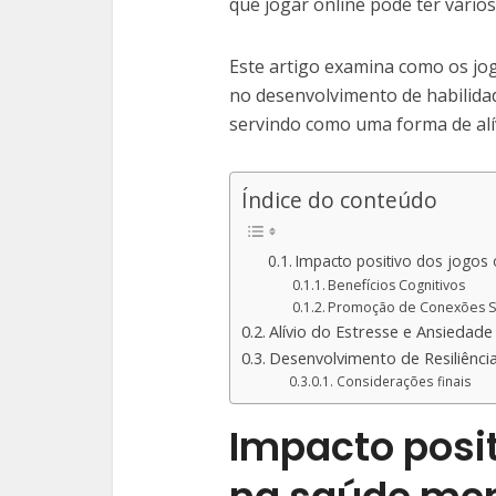
que jogar online pode ter vários
Este artigo examina como os jog
no desenvolvimento de habilida
servindo como uma forma de alív
Índice do conteúdo
Impacto positivo dos jogos 
Benefícios Cognitivos
Promoção de Conexões S
Alívio do Estresse e Ansiedade
Desenvolvimento de Resiliênci
Considerações finais
Impacto posit