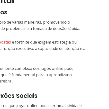
tal
vos
ebro de várias maneiras, promovendo o
 de problemas e a tomada de decisão rápida.
postas
e fortnite que exigem estratégia ou
função executiva, a capacidade de atenção e a
ntemente complexa dos jogos online pode
o que é fundamental para o aprendizado
rebral.
ões Sociais
r de que jogar online pode ser uma atividade