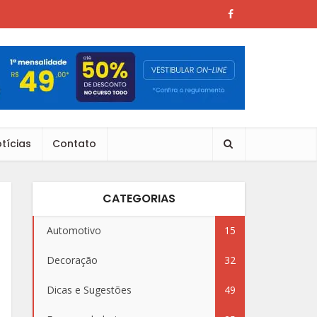
tícias
Contato
CATEGORIAS
Automotivo
15
Decoração
32
Dicas e Sugestões
49