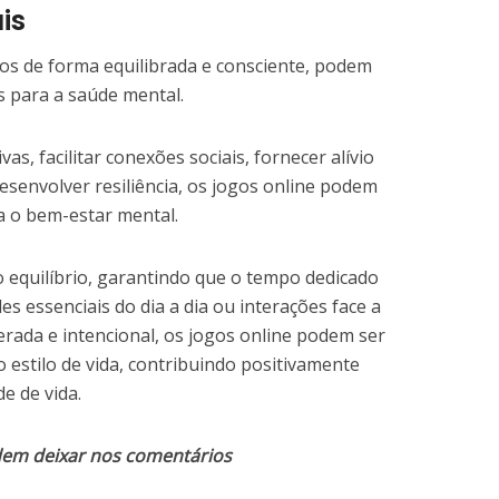
is
dos de forma equilibrada e consciente, podem
os para a saúde mental.
as, facilitar conexões sociais, fornecer alívio
desenvolver resiliência, os jogos online podem
a o bem-estar mental.
 equilíbrio, garantindo que o tempo dedicado
es essenciais do dia a dia ou interações face a
ada e intencional, os jogos online podem ser
 estilo de vida, contribuindo positivamente
e de vida.
dem deixar nos comentários