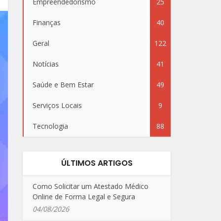
Empreendedorismo
25
Finanças
40
Geral
122
Notícias
41
Saúde e Bem Estar
49
Serviços Locais
9
Tecnologia
88
ÚLTIMOS ARTIGOS
Como Solicitar um Atestado Médico
Online de Forma Legal e Segura
04/08/2026