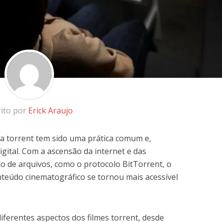
rito por
Erick Araujo
ia torrent tem sido uma prática comum e,
igital. Com a ascensão da internet e das
o de arquivos, como o protocolo BitTorrent, o
teúdo cinematográfico se tornou mais acessível
iferentes aspectos dos filmes torrent, desde