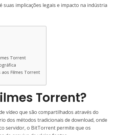
é suas implicações legais e impacto na indústria
lmes Torrent
ográfica
s aos Filmes Torrent
ilmes Torrent?
de vídeo que são compartilhados através do
rio dos métodos tradicionais de download, onde
o servidor, o BitTorrent permite que os