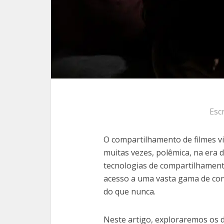
Esc
O compartilhamento de filmes v
muitas vezes, polêmica, na era d
tecnologias de compartilhament
acesso a uma vasta gama de con
do que nunca.
Neste artigo, exploraremos os d