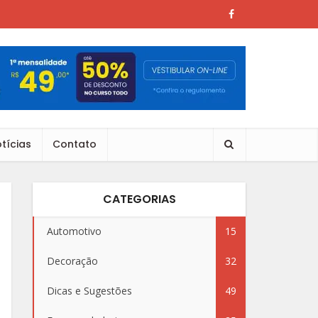
tícias
Contato
CATEGORIAS
Automotivo
15
Decoração
32
Dicas e Sugestões
49