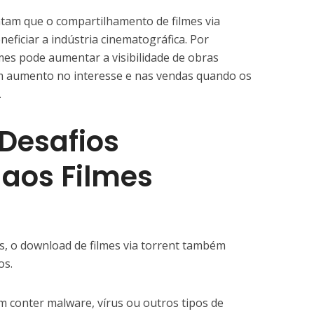
tam que o compartilhamento de filmes via
neficiar a indústria cinematográfica. Por
lmes pode aumentar a visibilidade de obras
m aumento no interesse e nas vendas quando os
.
 Desafios
aos Filmes
as, o download de filmes via torrent também
os.
m conter malware, vírus ou outros tipos de