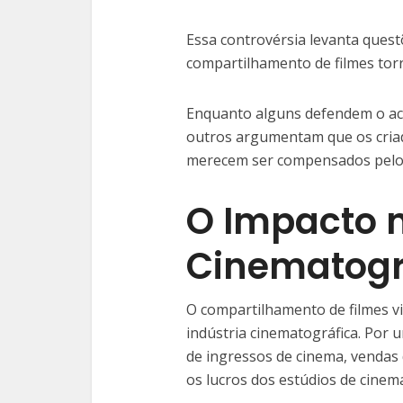
Essa controvérsia levanta questõ
compartilhamento de filmes torr
Enquanto alguns defendem o ace
outros argumentam que os criad
merecem ser compensados pelo 
O Impacto n
Cinematogr
O compartilhamento de filmes vi
indústria cinematográfica. Por u
de ingressos de cinema, vendas 
os lucros dos estúdios de cinema