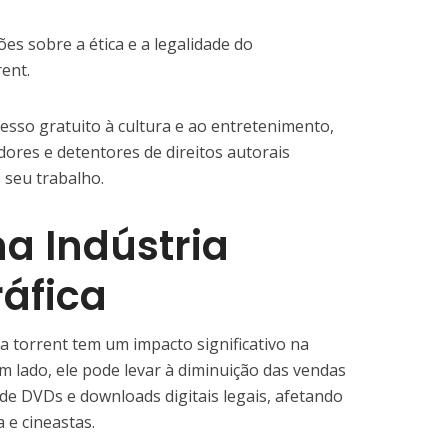
es sobre a ética e a legalidade do
ent.
sso gratuito à cultura e ao entretenimento,
ores e detentores de direitos autorais
seu trabalho.
a Indústria
áfica
a torrent tem um impacto significativo na
m lado, ele pode levar à diminuição das vendas
de DVDs e downloads digitais legais, afetando
 e cineastas.