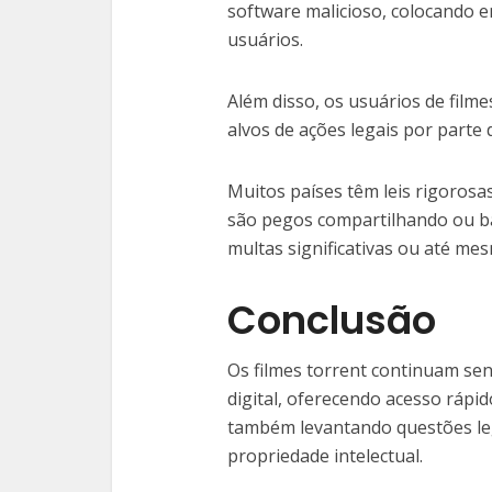
software malicioso, colocando e
usuários.
Além disso, os usuários de film
alvos de ações legais por parte 
Muitos países têm leis rigorosas
são pegos compartilhando ou b
multas significativas ou até mes
Conclusão
Os filmes torrent continuam se
digital, oferecendo acesso rápi
também levantando questões lega
propriedade intelectual.