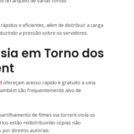
s do arquivo de várias fontes
ápidos e eficientes, além de distribuir a carga
eduzindo a pressão sobre os servidores.
sia em Torno dos
ent
t
ofereçam acesso rápido e gratuito a uma
s também são frequentemente alvo de
tilhamento de filmes via torrent viola os
ários estão redistribuindo cópias não
 por direitos autorais.