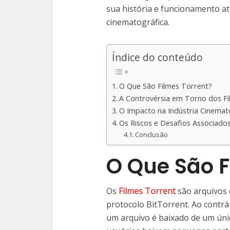
sua história e funcionamento at
cinematográfica.
Índice do conteúdo
O Que São Filmes Torrent?
A Controvérsia em Torno dos Fi
O Impacto na Indústria Cinemat
Os Riscos e Desafios Associado
Conclusão
O Que São F
Os
Filmes Torrent
são arquivos 
protocolo BitTorrent. Ao contrá
um arquivo é baixado de um únic