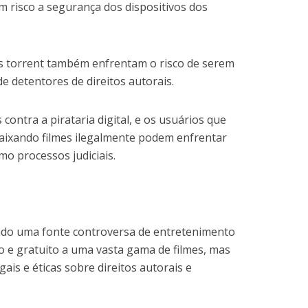
m risco a segurança dos dispositivos dos
es torrent também enfrentam o risco de serem
de detentores de direitos autorais.
 contra a pirataria digital, e os usuários que
aixando filmes ilegalmente podem enfrentar
mo processos judiciais.
ndo uma fonte controversa de entretenimento
do e gratuito a uma vasta gama de filmes, mas
is e éticas sobre direitos autorais e