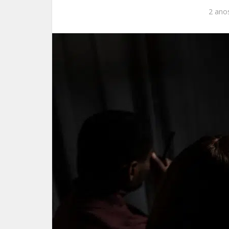
2 anos