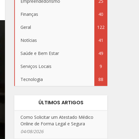
Empreendedorismo
25
Finanças
40
Geral
122
Notícias
41
Saúde e Bem Estar
49
Serviços Locais
9
Tecnologia
88
ÚLTIMOS ARTIGOS
Como Solicitar um Atestado Médico
Online de Forma Legal e Segura
04/08/2026