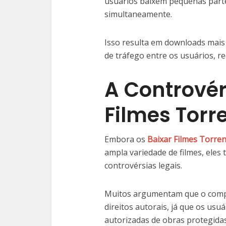
usuários baixem pequenas parte
simultaneamente.
Isso resulta em downloads mais r
de tráfego entre os usuários, r
A Controvér
Filmes Torr
Embora os
Baixar Filmes Torren
ampla variedade de filmes, ele
controvérsias legais.
Muitos argumentam que o compar
direitos autorais, já que os usu
autorizadas de obras protegidas