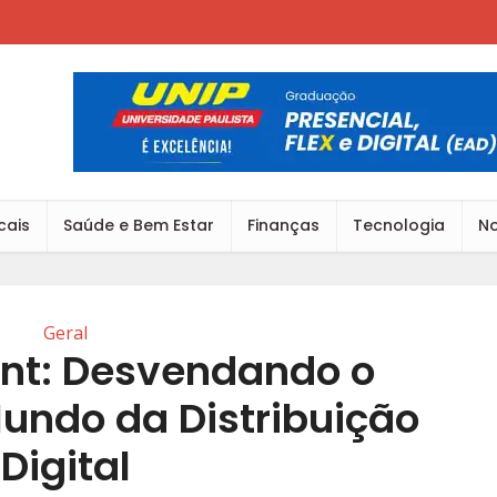
cais
Saúde e Bem Estar
Finanças
Tecnologia
No
Geral
ent: Desvendando o
undo da Distribuição
Digital