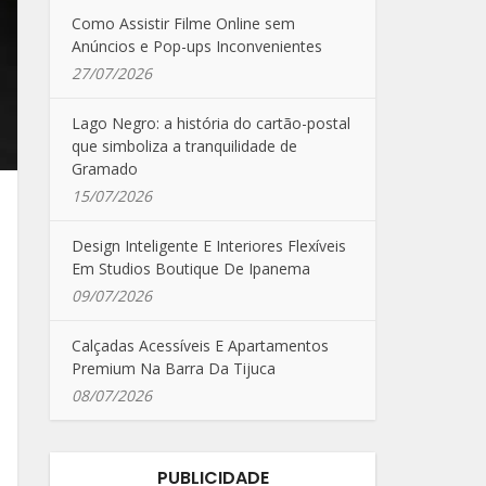
Como Assistir Filme Online sem
Anúncios e Pop-ups Inconvenientes
27/07/2026
Lago Negro: a história do cartão-postal
que simboliza a tranquilidade de
Gramado
15/07/2026
Design Inteligente E Interiores Flexíveis
Em Studios Boutique De Ipanema
09/07/2026
Calçadas Acessíveis E Apartamentos
Premium Na Barra Da Tijuca
08/07/2026
PUBLICIDADE