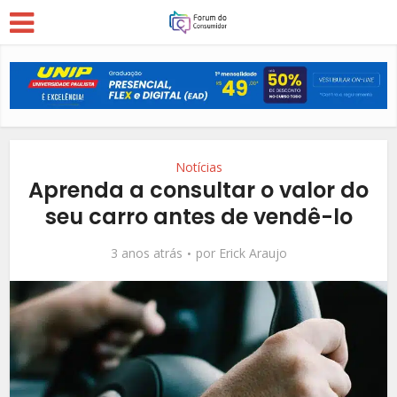
Notícias
Aprenda a consultar o valor do
seu carro antes de vendê-lo
3 anos atrás
por
Erick Araujo