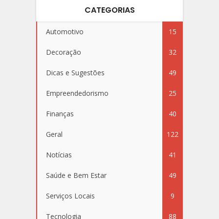
CATEGORIAS
Automotivo
15
Decoração
32
Dicas e Sugestões
49
Empreendedorismo
25
Finanças
40
Geral
122
Notícias
41
Saúde e Bem Estar
49
Serviços Locais
9
Tecnologia
88