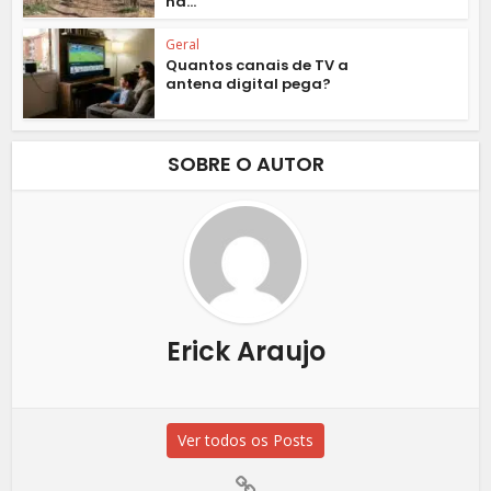
na...
Geral
Quantos canais de TV a
antena digital pega?
SOBRE O AUTOR
Erick Araujo
Ver todos os Posts