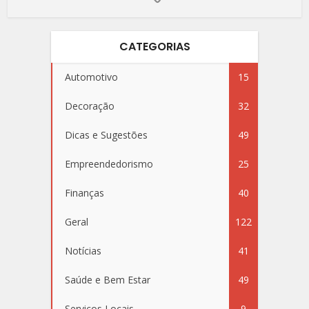
CATEGORIAS
Automotivo
15
Decoração
32
Dicas e Sugestões
49
Empreendedorismo
25
Finanças
40
Geral
122
Notícias
41
Saúde e Bem Estar
49
Serviços Locais
9