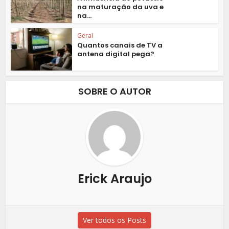
na maturação da uva e
na...
Geral
Quantos canais de TV a
antena digital pega?
SOBRE O AUTOR
Erick Araujo
Ver todos os Posts