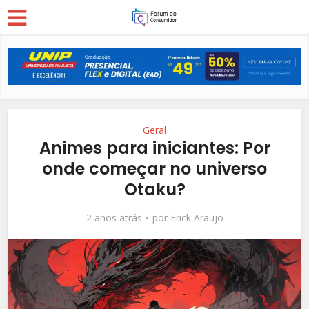
Geral
Animes para iniciantes: Por
onde começar no universo
Otaku?
2 anos atrás
por
Erick Araujo