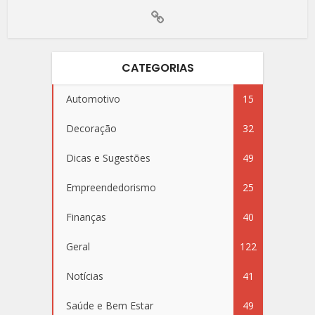
CATEGORIAS
Automotivo
15
Decoração
32
Dicas e Sugestões
49
Empreendedorismo
25
Finanças
40
Geral
122
Notícias
41
Saúde e Bem Estar
49