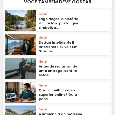
VOCÊ TAMBÉM DEVE GOSTAR
Geral
Lago Negro: a história
do cartão-postal que
simboliza...
Geral
Design Inteligente E
Interiores Flexíveis Em
Studios...
Geral
Antes de reclamar de
uma entrega, confira
estas...
Geral
Qual o melhor curso
superior online? Guia
para...
Geral
A influência do potássio