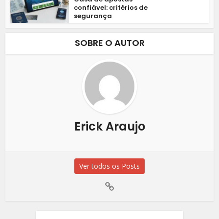
confiável: critérios de
segurança
SOBRE O AUTOR
Erick Araujo
Ver todos os Posts