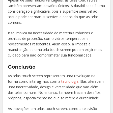
Apesar de suas muitas vantagens, as telas touch screen
também apresentam desafios únicos. A durabilidade é uma
consideração significativa, pois a superfície sensível ao
toque pode ser mais suscetível a danos do que as telas
comuns.
Isso implica na necessidade de materiais robustos e
técnicas de proteção, como vidros temperados e
revestimentos resistentes. Além disso, a limpeza e
manutenção de uma tela touch screen podem exigir mais
cuidado para não comprometer sua funcionalidade.
Conclusão
As telas touch screen representam uma revolução na
forma como interagimos com a
tecnologia
. Elas oferecem
uma interatividade, design e versatilidade que vão além
das telas comuns. No entanto, também trazem desafios
próprios, especialmente no que se refere à durabilidade.
As inovações em telas touch screen, como a televisão