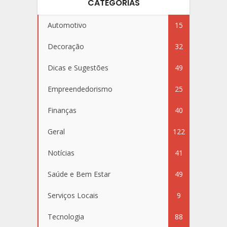
CATEGORIAS
Automotivo
15
Decoração
32
Dicas e Sugestões
49
Empreendedorismo
25
Finanças
40
Geral
122
Notícias
41
Saúde e Bem Estar
49
Serviços Locais
9
Tecnologia
88