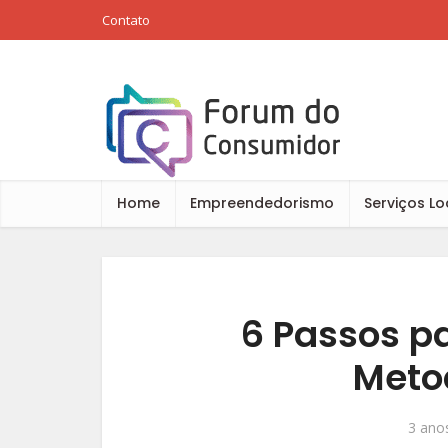
Contato
Home
Empreendedorismo
Serviços Lo
6 Passos p
Meto
3 anos