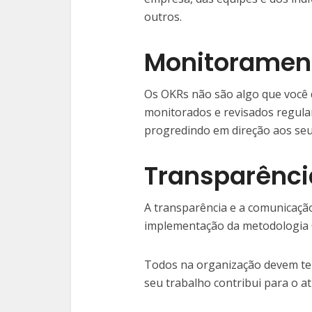
outros.
Monitorament
Os OKRs não são algo que você d
monitorados e revisados regula
progredindo em direção aos seu
Transparênci
A transparência e a comunicaçã
implementação da metodologia
Todos na organização devem te
seu trabalho contribui para o 