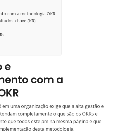
nto com a metodologia OKR
sultados-chave (KR)
Rs
 e
ento com a
 OKR
 em uma organização exige que a alta gestão e
ntendam completamente o que são os OKRs e
ante que todos estejam na mesma página e que
mplementação desta metodologia.