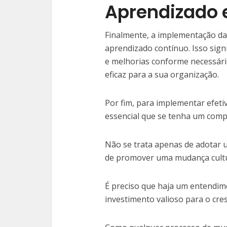
Aprendizado 
Finalmente, a implementação d
aprendizado contínuo. Isso signi
e melhorias conforme necessári
eficaz para a sua organização.
Por fim, para implementar efet
essencial que se tenha um comp
Não se trata apenas de adotar 
de promover uma mudança cultura
É preciso que haja um entendi
investimento valioso para o cr