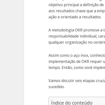
objetivo principal a definição de
aos resultados chave que a emp
ação e orientado a resultados.
A metodologia OKR promove a t
responsabilidade individual, car
qualquer organização no cenário
Assim como o aço inox, conhecido
implementação de OKR requer uma
tempo. Então, como você imple
Vamos discutir seis etapas cru
sucedido.
Índice do conteúdo