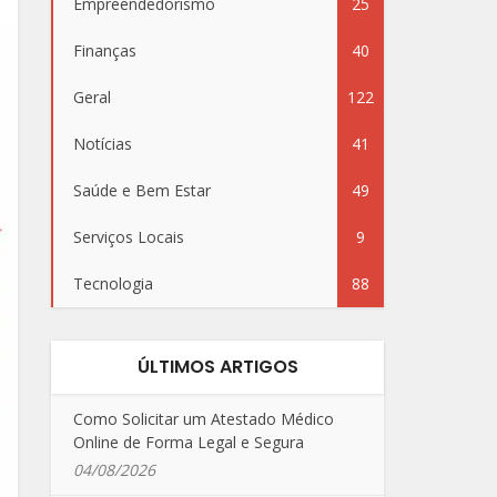
Empreendedorismo
25
Finanças
40
Geral
122
Notícias
41
Saúde e Bem Estar
49
Serviços Locais
9
Tecnologia
88
ÚLTIMOS ARTIGOS
Como Solicitar um Atestado Médico
Online de Forma Legal e Segura
04/08/2026