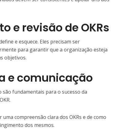
o e revisão de OKRs
efine e esquece. Eles precisam ser
rmente para garantir que a organização esteja
s objetivos.
a e comunicação
o são fundamentais para o sucesso da
 OKR.
r uma compreensão clara dos OKRs e de como
atingimento dos mesmos.