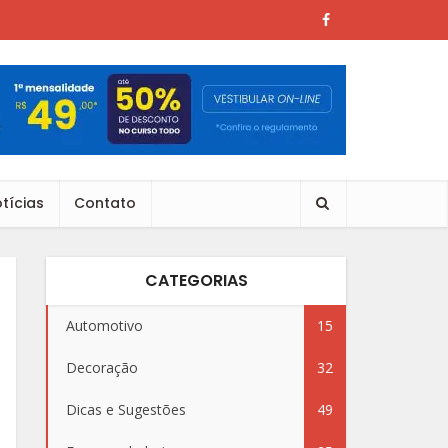
tícias
Contato
CATEGORIAS
Automotivo
15
Decoração
32
Dicas e Sugestões
49