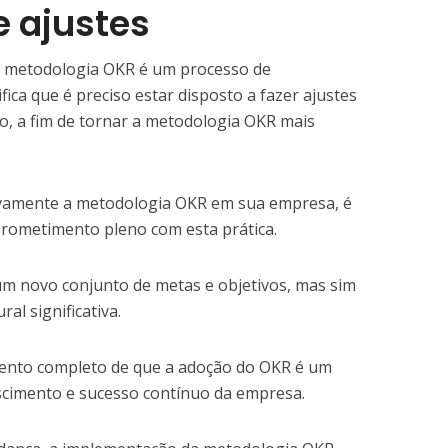
e ajustes
a metodologia OKR é um processo de
fica que é preciso estar disposto a fazer ajustes
o, a fim de tornar a metodologia OKR mais
ivamente a metodologia OKR em sua empresa, é
rometimento pleno com esta prática.
um novo conjunto de metas e objetivos, mas sim
l significativa.
mento completo de que a adoção do OKR é um
escimento e sucesso contínuo da empresa.