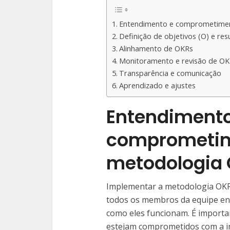
Entendimento e comprometime
Definição de objetivos (O) e re
Alinhamento de OKRs
Monitoramento e revisão de OK
Transparência e comunicação
Aprendizado e ajustes
Entendimento
comprometim
metodologia
Implementar a metodologia OKR
todos os membros da equipe e
como eles funcionam. É import
estejam comprometidos com a i