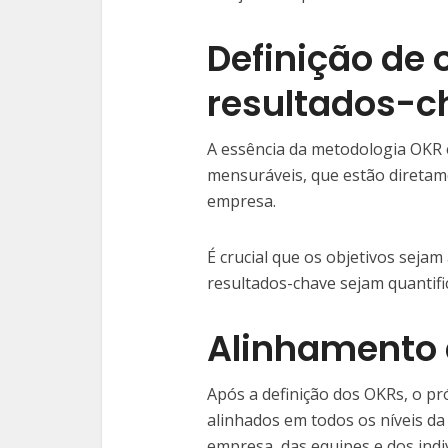
Definição de 
resultados-c
A essência da metodologia OKR e
mensuráveis, que estão diretam
empresa.
É crucial que os objetivos sejam
resultados-chave sejam quantific
Alinhamento
Após a definição dos OKRs, o pr
alinhados em todos os níveis da
empresa, das equipes e dos indi