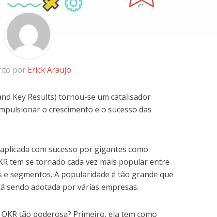
rito por
Erick Araujo
and Key Results) tornou-se um catalisador
mpulsionar o crescimento e o sucesso das
 e aplicada com sucesso por gigantes como
OKR tem se tornado cada vez mais popular entre
 e segmentos. A popularidade é tão grande que
á sendo adotada por várias empresas.
 OKR tão poderosa? Primeiro, ela tem como