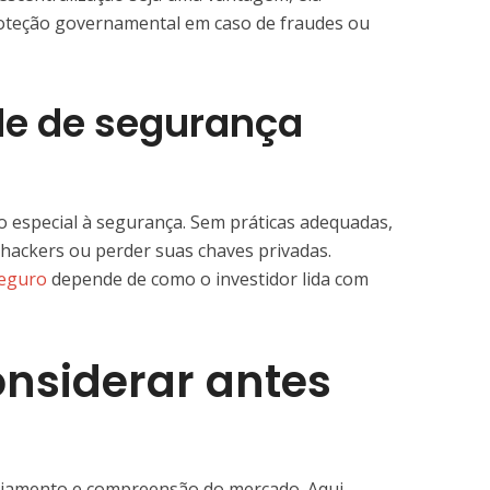
roteção governamental em caso de fraudes ou
de de segurança
ão especial à segurança. Sem práticas adequadas,
hackers ou perder suas chaves privadas.
seguro
depende de como o investidor lida com
onsiderar antes
nejamento e compreensão do mercado. Aqui