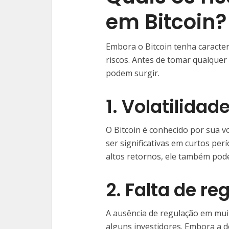
em Bitcoin?
Embora o Bitcoin tenha caracterís
riscos. Antes de tomar qualquer
podem surgir.
1. Volatilida
O Bitcoin é conhecido por sua v
ser significativas em curtos per
altos retornos, ele também pode
2. Falta de r
A ausência de regulação em mui
alguns investidores. Embora a d