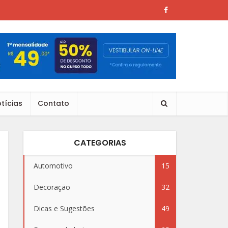
tícias
Contato
CATEGORIAS
Automotivo
15
Decoração
32
Dicas e Sugestões
49