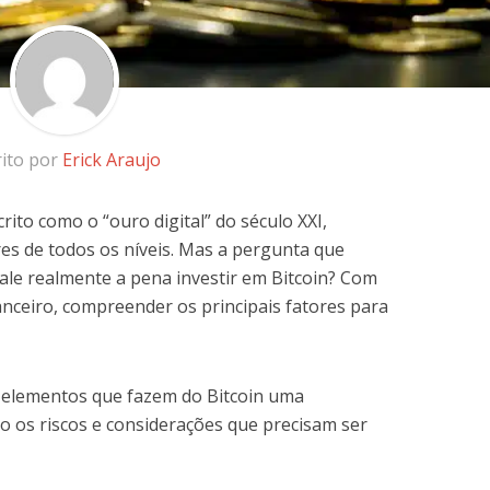
rito por
Erick Araujo
ito como o “ouro digital” do século XXI,
res de todos os níveis. Mas a pergunta que
ale realmente a pena investir em Bitcoin? Com
anceiro, compreender os principais fatores para
s elementos que fazem do Bitcoin uma
o os riscos e considerações que precisam ser