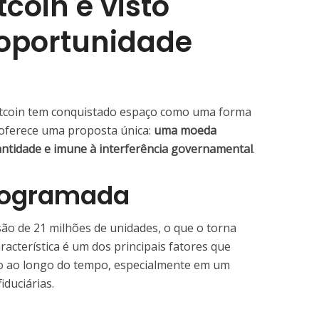
tcoin é visto
oportunidade
itcoin tem conquistado espaço como uma forma
e oferece uma proposta única:
uma moeda
antidade e imune à interferência governamental
.
programada
são de 21 milhões de unidades, o que o torna
aracterística é um dos principais fatores que
ão ao longo do tempo, especialmente em um
iduciárias.