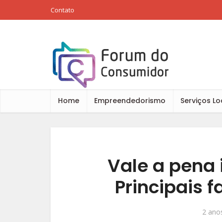
Contato
Home
Empreendedorismo
Serviços Lo
Vale a pena 
Principais f
2 anos