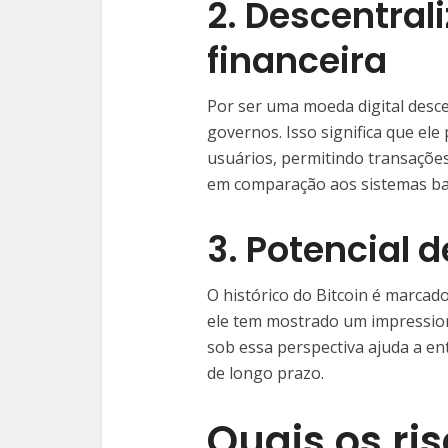
2. Descentral
financeira
Por ser uma moeda digital desce
governos. Isso significa que el
usuários, permitindo transaçõe
em comparação aos sistemas ban
3. Potencial 
O histórico do Bitcoin é marcado
ele tem mostrado um impressiona
sob essa perspectiva ajuda a e
de longo prazo.
Quais os ris