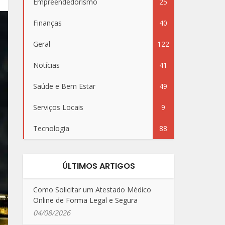
Empreendedorismo
25
Finanças
40
Geral
122
Notícias
41
Saúde e Bem Estar
49
Serviços Locais
9
Tecnologia
88
ÚLTIMOS ARTIGOS
Como Solicitar um Atestado Médico
Online de Forma Legal e Segura
04/08/2026