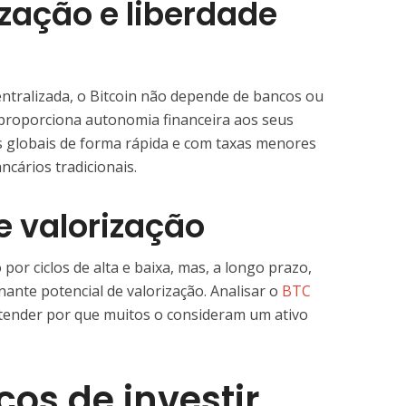
ização e liberdade
ntralizada, o Bitcoin não depende de bancos ou
e proporciona autonomia financeira aos seus
s globais de forma rápida e com taxas menores
cários tradicionais.
de valorização
 por ciclos de alta e baixa, mas, a longo prazo,
nte potencial de valorização. Analisar o
BTC
ntender por que muitos o consideram um ativo
cos de investir