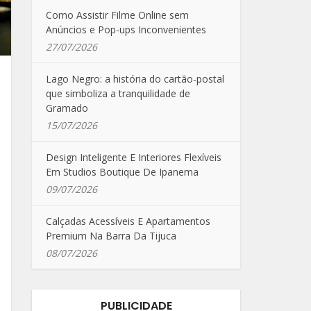
Como Assistir Filme Online sem
Anúncios e Pop-ups Inconvenientes
27/07/2026
Lago Negro: a história do cartão-postal
que simboliza a tranquilidade de
Gramado
15/07/2026
Design Inteligente E Interiores Flexíveis
Em Studios Boutique De Ipanema
09/07/2026
Calçadas Acessíveis E Apartamentos
Premium Na Barra Da Tijuca
08/07/2026
PUBLICIDADE