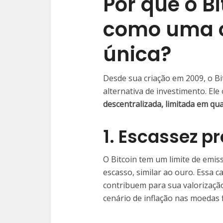
Por que o Bi
como uma 
única?
Desde sua criação em 2009, o B
alternativa de investimento. El
descentralizada, limitada em qu
1. Escassez 
O Bitcoin tem um limite de emis
escasso, similar ao ouro. Essa c
contribuem para sua valorizaç
cenário de inflação nas moedas f