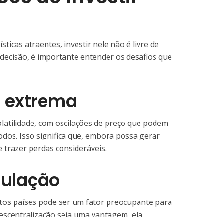
ticas atraentes, investir nele não é livre de
 decisão, é importante entender os desafios que
de extrema
olatilidade, com oscilações de preço que podem
íodos. Isso significa que, embora possa gerar
 trazer perdas consideráveis.
egulação
tos países pode ser um fator preocupante para
escentralização seja uma vantagem, ela