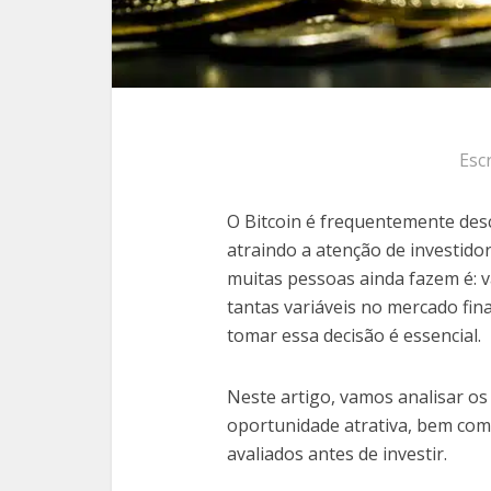
Esc
O Bitcoin é frequentemente descr
atraindo a atenção de investido
muitas pessoas ainda fazem é: v
tantas variáveis no mercado fin
tomar essa decisão é essencial.
Neste artigo, vamos analisar o
oportunidade atrativa, bem com
avaliados antes de investir.