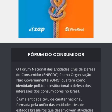
FÓRUM DO CONSUMIDOR
O Fórum Nacional das Entidades Civis de Defesa
do Consumidor (FNECDC) é uma Organização
Não Governamental (ONG) que tem como
identidade política e institucional a defesa dos
interesses dos consumidores no Brasil.
É uma entidade civil, de caráter nacional,
formada pela união das entidades civis de
estados brasileiros que desenvolvem atividades