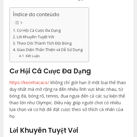
Índice do conteúdo
Cơ Hội Cá Cược Đa Dạng
Lời Khuyên Tuyệt Vời
Theo Dõi Thành Tích Đội Bóng
Giao Diện Thân Thiện và Dễ Sử Dụng
Kết Luận
Cơ Hội Cá Cược Đa Dạng
https://keonhacai.is/
không chỉ giới hạn ở một loại thể thao
duy nhất mà mở rộng ra đến nhiều lĩnh vực khác nhau, từ
bóng đá, bóng rổ, tennis, đua ngựa đến cả các sự kiện thể
thao lớn như Olympic. Điều này giúp người chơi có nhiều
lựa chọn và cơ hội để đặt cược theo sở thích cá nhân của
họ.
Lời Khuyên Tuyệt Vời