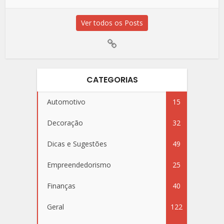
Ver todos os Posts
CATEGORIAS
Automotivo
15
Decoração
32
Dicas e Sugestões
49
Empreendedorismo
25
Finanças
40
Geral
122