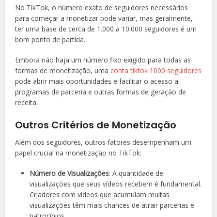
No TikTok, o número exato de seguidores necessários
para começar a monetizar pode variar, mas geralmente,
ter uma base de cerca de 1.000 a 10.000 seguidores é um
bom ponto de partida.
Embora não haja um número fixo exigido para todas as
formas de monetização, uma
conta tiktok 1000 seguidores
pode abrir mais oportunidades e facilitar o acesso a
programas de parceria e outras formas de geração de
receita.
Outros Critérios de Monetização
Além dos seguidores, outros fatores desempenham um
papel crucial na monetização no TikTok:
Número de Visualizações
: A quantidade de
visualizações que seus vídeos recebem é fundamental.
Criadores com vídeos que acumulam muitas
visualizações têm mais chances de atrair parcerias e
patrocínios.