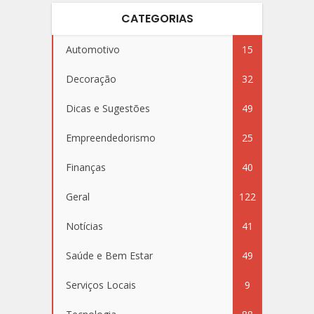
CATEGORIAS
Automotivo
15
Decoração
32
Dicas e Sugestões
49
Empreendedorismo
25
Finanças
40
Geral
122
Notícias
41
Saúde e Bem Estar
49
Serviços Locais
9