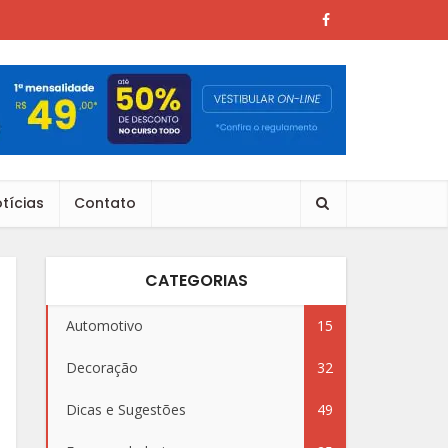
tícias
Contato
CATEGORIAS
Automotivo
15
Decoração
32
Dicas e Sugestões
49