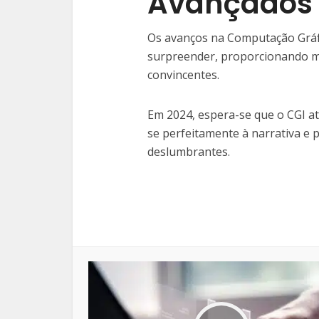
Avançados
Os avanços na Computação Gráfic
surpreender, proporcionando m
convincentes.
Em 2024, espera-se que o CGI a
se perfeitamente à narrativa e 
deslumbrantes.