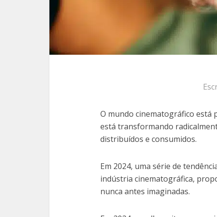
Esc
O mundo cinematográfico está 
está transformando radicalment
distribuídos e consumidos.
Em 2024, uma série de tendênci
indústria cinematográfica, prop
nunca antes imaginadas.