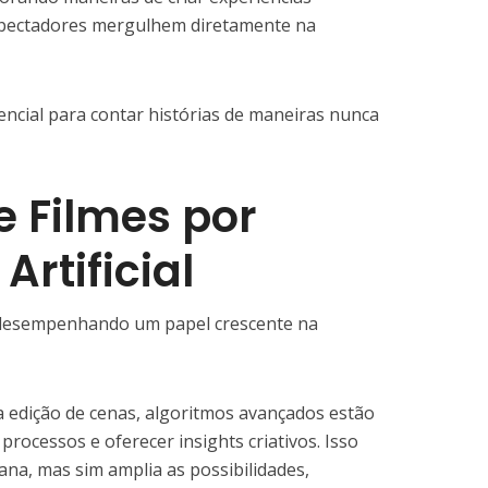
espectadores mergulhem diretamente na
ncial para contar histórias de maneiras nunca
 Filmes por
Artificial
stá desempenhando um papel crescente na
 a edição de cenas, algoritmos avançados estão
rocessos e oferecer insights criativos. Isso
ana, mas sim amplia as possibilidades,