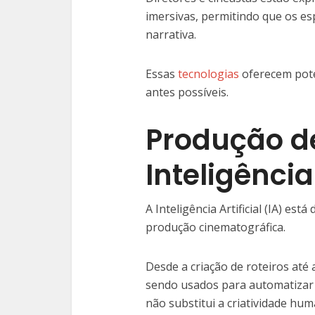
imersivas, permitindo que os 
narrativa.
Essas
tecnologias
oferecem pote
antes possíveis.
Produção de
Inteligência 
A Inteligência Artificial (IA) e
produção cinematográfica.
Desde a criação de roteiros até
sendo usados para automatizar p
não substitui a criatividade hum