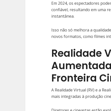
Em 2024, os espectadores pode
confiável, resultando em uma r
instantânea.
Isso não só melhora a qualidad
novos formatos, como filmes inte
Realidade V
Aumentada
Fronteira C
A Realidade Virtual (RV) e a Re
mais integradas à produção cin
Diretores e cineastas estão exp