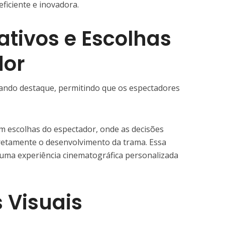
ficiente e inovadora.
ativos e Escolhas
dor
nhando destaque, permitindo que os espectadores
em escolhas do espectador, onde as decisões
retamente o desenvolvimento da trama. Essa
a uma experiência cinematográfica personalizada
s Visuais