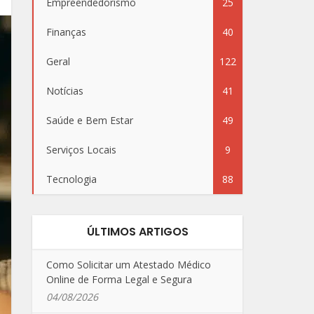
Empreendedorismo
25
Finanças
40
Geral
122
Notícias
41
Saúde e Bem Estar
49
Serviços Locais
9
Tecnologia
88
ÚLTIMOS ARTIGOS
Como Solicitar um Atestado Médico
Online de Forma Legal e Segura
04/08/2026