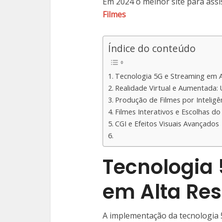
Em 2024 o melhor site para assis
Filmes
Índice do conteúdo
Tecnologia 5G e Streaming em A
Realidade Virtual e Aumentada:
Produção de Filmes por Inteligênc
Filmes Interativos e Escolhas d
CGI e Efeitos Visuais Avançados
Tecnologia 
em Alta Re
A implementação da tecnologia 5