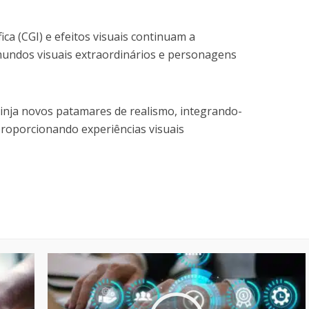
a (CGI) e efeitos visuais continuam a
undos visuais extraordinários e personagens
tinja novos patamares de realismo, integrando-
proporcionando experiências visuais