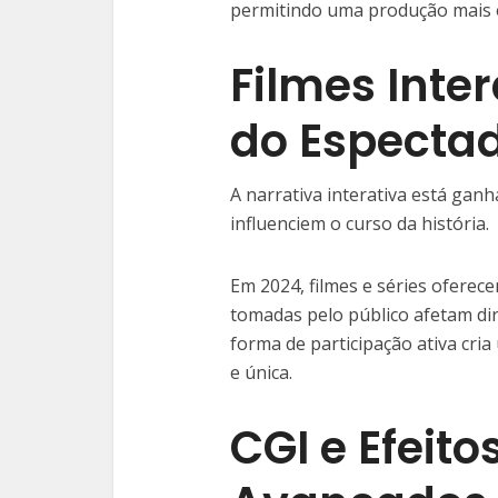
permitindo uma produção mais e
Filmes Inter
do Especta
A narrativa interativa está ga
influenciem o curso da história.
Em 2024, filmes e séries oferec
tomadas pelo público afetam di
forma de participação ativa cri
e única.
CGI e Efeito