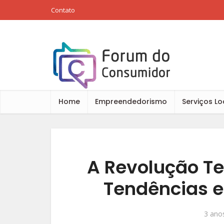
Contato
Home
Empreendedorismo
Serviços Lo
A Revolução T
Tendências e
3 anos