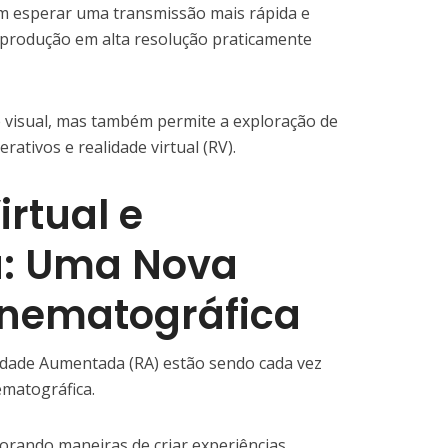
m esperar uma transmissão mais rápida e
eprodução em alta resolução praticamente
e visual, mas também permite a exploração de
rativos e realidade virtual (RV).
irtual e
: Uma Nova
inematográfica
alidade Aumentada (RA) estão sendo cada vez
ematográfica.
lorando maneiras de criar experiências