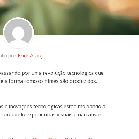
rito por
Erick Araujo
passando por uma revolução tecnológica que
e a forma como os filmes são produzidos,
as e inovações tecnológicas estão moldando a
orcionando experiências visuais e narrativas